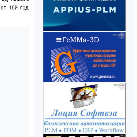
ет 16­й год