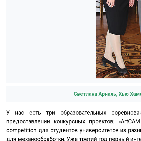
Светлана Арналь, Хью Хам
У нас есть три образовательных соревнова
предоставлении конкурсных проектов; «ArtCA
competition для студентов университетов из ра
для механообработки. Уже третий год первый инте