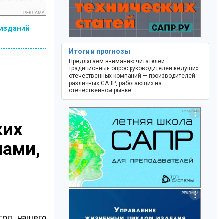
 изданий
Итоги и прогнозы
Предлагаем вниманию читателей
традиционный опрос руководителей ведущих
отечественных компаний — производителей
различных САПР, работающих на
отечественном рынке
ких
лами,
год нашего