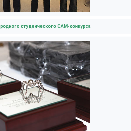
ародного студенческого CAM-конкурса