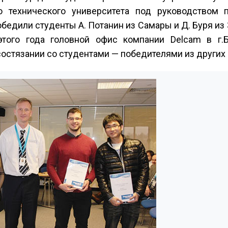
о технического университета под руководством 
обедили студенты А. Потанин из Самары и Д. Буря из
этого года головной офис компании Delcam в г.
состязании со студентами — победителями из других 