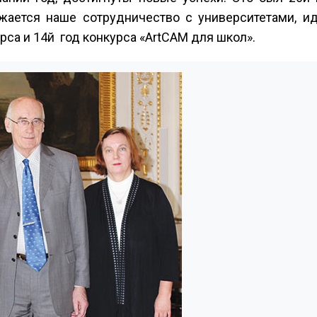
жается наше сотрудничество с университетами, ид
а и 14­й год конкурса «ArtCAM для школ».