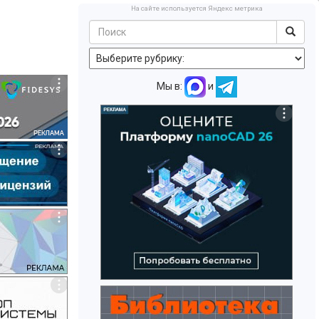
На сайте используется Яндекс метрика
Мы в:
и