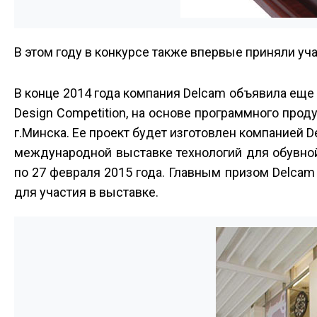
В этом году в конкурсе также впервые приняли уч
В конце 2014 года компания Delcam объявила еще 
Design Competition, на основе программного проду
г.Минска. Ее проект будет изготовлен компанией 
международной выставке технологий для обувно
по 27 февраля 2015 года. Главным призом Delcam
для участия в выставке.