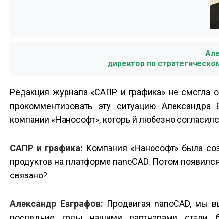
Але
директор по стратегическо
Редакция журнала «САПР и графика» не смогла 
прокомментировать эту ситуацию Александра Е
компании «Нанософт», который любезно согласилс
САПР и графика:
Компания «Нанософт» была соз
продуктов на платформе nanoCAD. Потом появился 
связано?
Александр Евграфов:
Продвигая nanoCAD, мы вы
последние годы нашими партнерами стали 