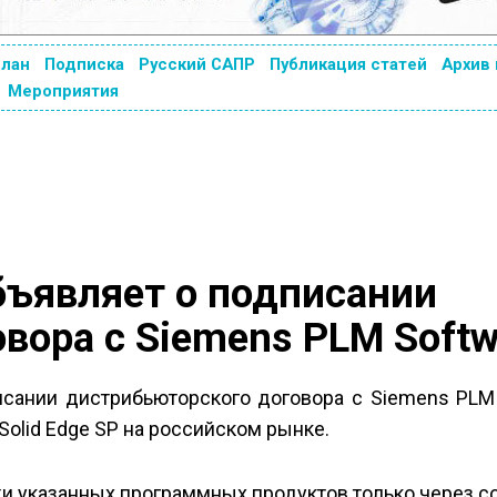
план
Подписка
Русский САПР
Публикация статей
Архив
Мероприятия
бъявляет о подписании
вора с Siemens PLM Softw
исании дистрибьюторского договора с Siemens PLM 
 Solid Edge SP на российском рынке.
и указанных программных продуктов только через 