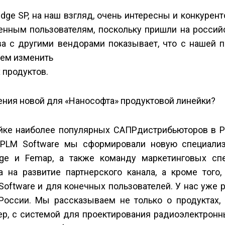
Edge SP, на наш взгляд, очень интересны и конкурен
енным пользователям, поскольку пришли на россий
ва с другими вендорами показывает, что с нашей 
ем изменить
 продуктов.
ния новой для «Нанософта» продуктовой линейки?
йке наиболее популярных САПР­дистрибьюторов в Р
 PLM Software мы сформировали новую специали
dge и Femap, а также команду маркетинговых спе
 на развитие партнерского канала, а кроме того
oftware и для конечных пользователей. У нас уже 
России. Мы рассказываем не только о продуктах, 
ер, с системой для проектирования радиоэлектронн