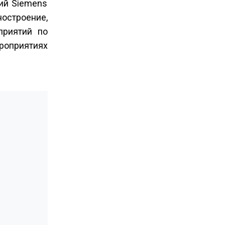
ий Siemens
остроение,
приятий по
роприятиях