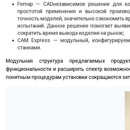
Femap — CAD­независимое решение для кон
простотой применения и высокой произво
точность моделей, значительно сэкономить в
испытаний. Данное решение помогает выявит
сократить время вывода изделия на рынок;
CAM Express — модульный, конфигурируем
станками.
Модульная структура предлагаемых продук
функциональности и расширять спектр возможно
понятным процедурам установки сокращаются затр