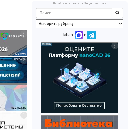
На сайте используется Яндекс метрика
Мы в:
и