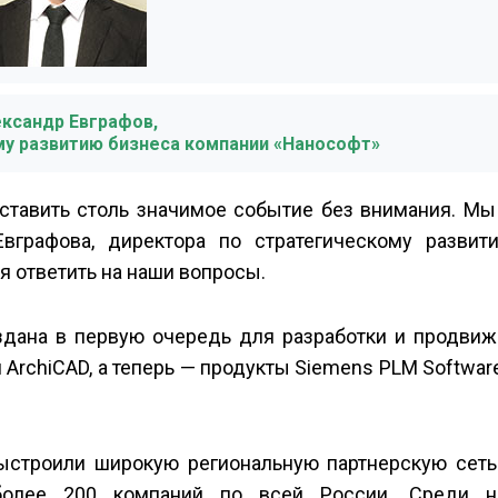
ксандр Евграфов,
му развитию бизнеса компании «Нанософт»
оставить столь значимое событие без внимания. Мы
вграфова, директора по стратегическому развит
я ответить на наши вопросы.
дана в первую очередь для разработки и продвиж
ArchiCAD, а теперь — продукты Siemens PLM Software
строили широкую региональную партнерскую сеть.
более 200 компаний по всей России. Среди н