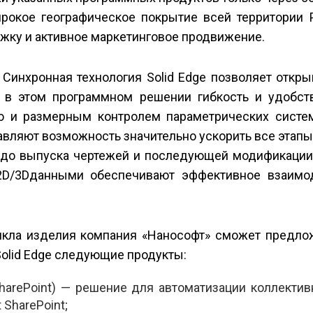
ирокое географическое покрытие всей территории 
жку и активное маркетинговое продвижение.
 Синхронная технология Solid Edge позволяет откр
 в этом программном решении гибкость и удобст
ю и размерным контролем параметрических систе
авляют возможность значительно ускорить все этап
я до выпуска чертежей и последующей модификации
D/3D­данными обеспечивают эффективное взаимо
икла изделия компания «Нанософт» сможет предло
olid Edge следующие продукты:
t SharePoint) — решение для автоматизации коллекти
SharePoint;