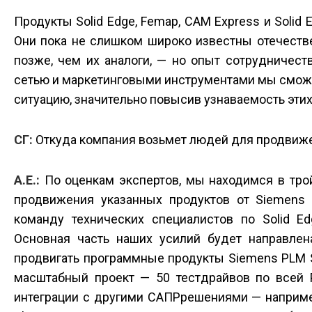
Продукты Solid Edge, Femap, CAM Express и Solid 
Они пока не слишком широко известны отечеств
позже, чем их аналоги, — но опыт сотрудничест
сетью и маркетинговыми инструментами мы смож
ситуацию, значительно повысив узнаваемость этих
СГ:
Откуда компания возьмет людей для продвиже
А.Е.:
По оценкам экспертов, мы находимся в тро
продвижения указанных продуктов от Siemens
команду технических специалистов по Solid E
Основная часть наших усилий будет направлена
продвигать программные продукты Siemens PLM S
масштабный проект — 50 тест­драйвов по всей 
интеграции с другими САПР­решениями — наприм