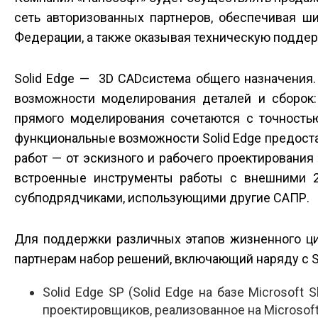
сеть авторизованных партнеров, обеспечивая ш
Федерации, а также оказывая техническую поддер
Solid Edge — 3D CAD­система общего назначения.
возможности моделирования деталей и сборок:
прямого моделирования сочетаются с точность
функциональные возможности Solid Edge предост
работ — от эскизного и рабочего проектировани
встроенные инструменты работы с внешними 2
субподрядчиками, использующими другие САПР.
Для поддержки различных этапов жизненного ц
партнерам набор решений, включающий наряду с S
Solid Edge SP (Solid Edge на базе Microsof
проектировщиков, реализованное на Microsoft 