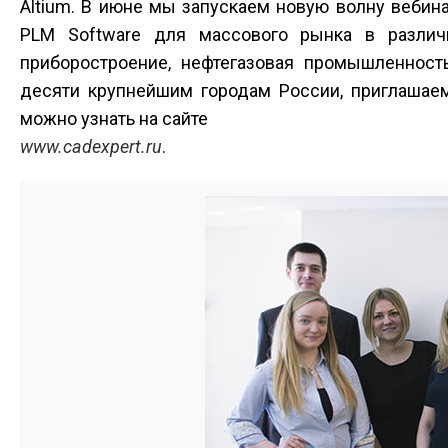
Altium. В июне мы запускаем новую волну веби
PLM Software для массового рынка в различ
приборостроение, нефтегазовая промышленность
десяти крупнейшим городам России, приглашаем
можно узнать на сайте
www.cad­expert.ru
.