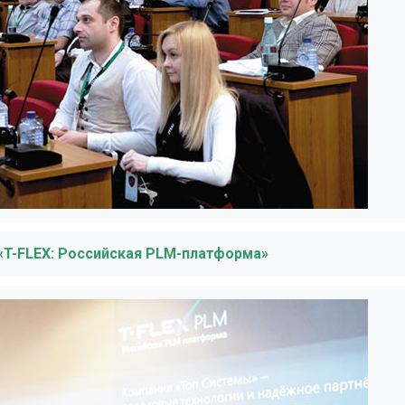
«T-FLEX: Российская PLM-платформа»