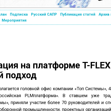
план
Подписка
Русский САПР
Публикация статей
Архив
Мероприятия
ция на платформе T-FLEX
й подход
олагается головной офис компании «Топ Системы», 
оссийская PLM­платформа». В ставшем уже тр
мы», приняли участие более 70 руководителей и сп
оборонной промышленности, проектных организаций