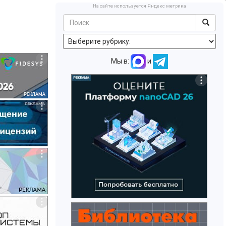
На сайте используется Яндекс метрика
Мы в:
и