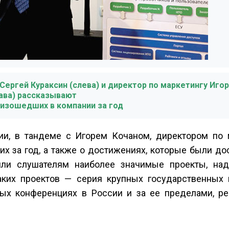
ергей Кураксин (слева) и директор по маркетингу Игор
ава) рассказывают
оизошедших в компании за год
ии, в тандеме с Игорем Кочаном, директором по м
х за год, а также о достижениях, которые были до
вили слушателям наиболее значимые проекты, на
ких проектов — серия крупных государственных к
ых конференциях в России и за ее пределами, ре