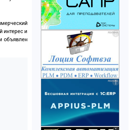
ммерческий
й интерес и
ум объявлен