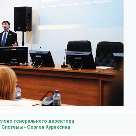
слово генерального директора
 Системы» Сергея Кураксина