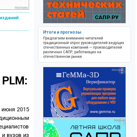
 изданий
Итоги и прогнозы
Предлагаем вниманию читателей
традиционный опрос руководителей ведущих
отечественных компаний — производителей
различных САПР, работающих на
отечественном рынке
 PLM:
4 июня 2015
адиционным
ециалистов
 и вузов из