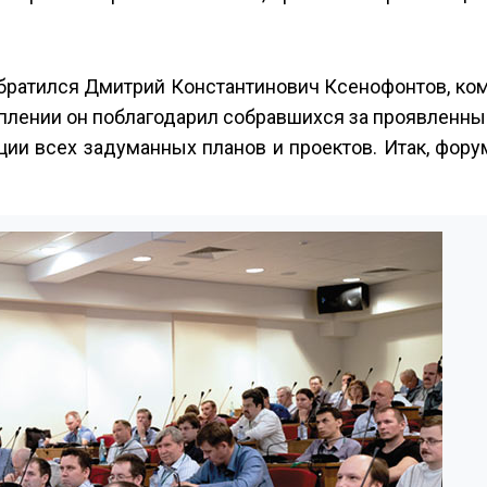
обратился Дмитрий Константинович Ксенофонтов, ко
плении он поблагодарил собравшихся за проявленны
ции всех задуманных планов и проектов. Итак, фор