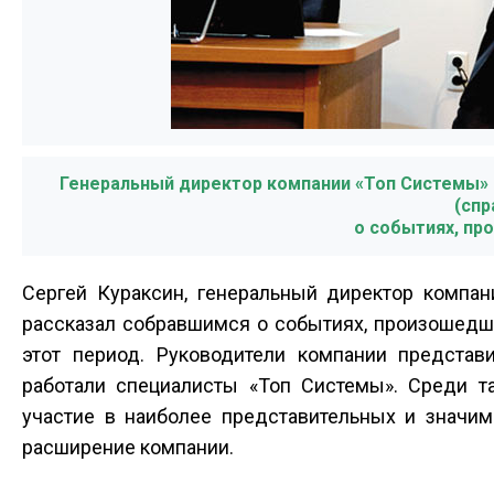
Генеральный директор компании «Топ Системы» С
(спр
о событиях, пр
Сергей Кураксин, генеральный директор компан
рассказал собравшимся о событиях, произошедши
этот период. Руководители компании предста
работали специалисты «Топ Системы». Среди та
участие в наиболее представительных и значим
расширение компании.