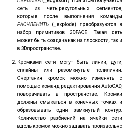
П­КРОМКА
(_edgesurf). При этом получается
сеть из четырехугольных сегментов,
которые после выполнения команды
РАСЧЛЕНИТЬ
(_explode) преобразуются в
набор примитивов 3DFACE. Такая сеть
может быть создана как на плоскости, так и
в 3D­пространстве.
Кромками сети могут быть линии, дуги,
сплайны или разомкнутые полилинии.
Очертания кромок можно изменять с
помощью команд редактирования AutoCAD,
поворачивать в пространстве. Кромки
должны смыкаться в конечных точках и
образовывать один замкнутый контур.
Количество разбиений на ячейки сети
вдоль кромок можно задавать произвольно