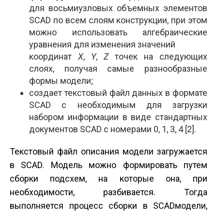
для восьмиузловых объемных элементов
SCAD по всем слоям конструкции, при этом
можно использовать алгебраические
уравнения для изменения значений
координат
X
,
Y
,
Z
точек на следующих
слоях, получая самые разнообразные
формы модели;
создает текстовый файл данных в формате
SCAD с необходимым для загрузки
набором информации в виде стандартных
документов SCAD с номерами 0, 1, 3, 4 [2].
Текстовый файл описания модели загружается
в SCAD. Модель можно формировать путем
сборки подсхем, на которые она, при
необходимости, разбивается. Тогда
выполняется процесс сборки в SCAD­модели,