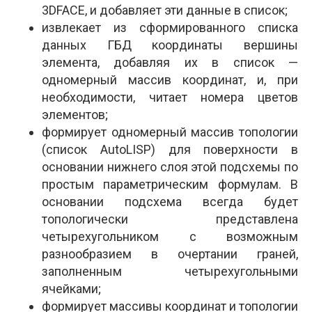
3DFACE, и добавляет эти данные в список;
извлекает из сформированного списка
данных ГБД координаты вершины
элемента, добавляя их в список —
одномерный массив координат, и, при
необходимости, читает номера цветов
элементов;
формирует одномерный массив топологии
(список AutoLISP) для поверхности в
основании нижнего слоя этой подсхемы по
простым параметрическим формулам. В
основании подсхема всегда будет
топологически представлена
четырехугольником с возможным
разнообразием в очертании граней,
заполненным четырехугольными
ячейками;
формирует массивы координат и топологии