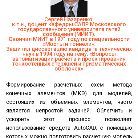
Сергей Назаренко,
к.т.н., доцент кафедры САПР Московского
государственного университета путей
сообщения (МИИТ).
Окончил МИИТ в 1971 году по специальности
«Мосты и тоннели».
Защитил диссертацию кандидата технических
наук в 1994 году на тему: «Вопросы
автоматизации расчета и проектирования
тонкостенных стержней и призматических
оболочек»
Формирование расчетных схем метода
конечных элементов (МКЭ) для моделей,
состоящих из объемных элементов, часто
является непростой задачей. Облегчить и
ускорить этот процесс позволяет
использование средств AutoCAD, с помощью
которых можно подготовить расчетную модель