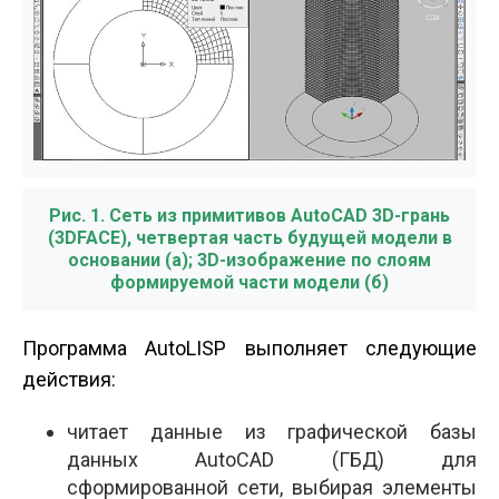
Рис. 1. Сеть из примитивов AutoCAD 3D-грань
(3DFACE), четвертая часть будущей модели в
основании (а); 3D-изображение по слоям
формируемой части модели (б)
Программа AutoLISP выполняет следующие
действия:
читает данные из графической базы
данных AutoCAD (ГБД) для
сформированной сети, выбирая элементы