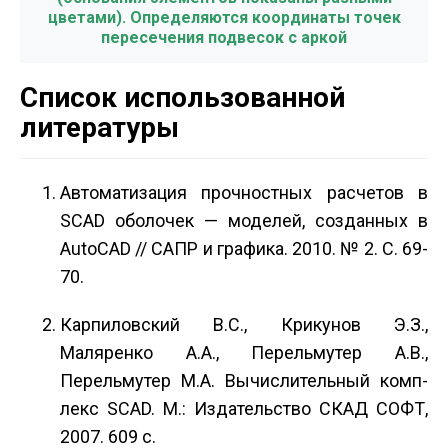
цветами). Определяются координаты точек
пересечения подвесок с аркой
Список использованной
литературы
Автоматизация прочностных расчетов в
SCAD оболочек — моделей, созданных в
AutoCAD // САПР и графика. 2010. № 2. С. 69­
70.
Карпиловский В.С., Крикунов Э.З.,
Маляренко А.А., Перельмутер А.В.,
Перельмутер М.А. Вычислительный комп­
лекс SCAD. М.: Издательство СКАД СОФТ,
2007. 609 с.