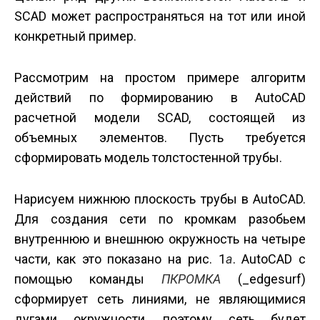
SCAD может распространяться на тот или иной
конкретный пример.
Рассмотрим на простом примере алгоритм
действий по формированию в AutoCAD
расчетной модели SCAD, состоящей из
объемных элементов. Пусть требуется
сформировать модель толстостенной трубы.
Нарисуем нижнюю плоскость трубы в AutoCAD.
Для создания сети по кромкам разобьем
внутреннюю и внешнюю окружность на четыре
части, как это показано на рис. 1
а
. AutoCAD с
помощью команды
П­КРОМКА
(_edgesurf)
сформирует сеть линиями, не являющимися
дугами окружности, поэтому сеть будет