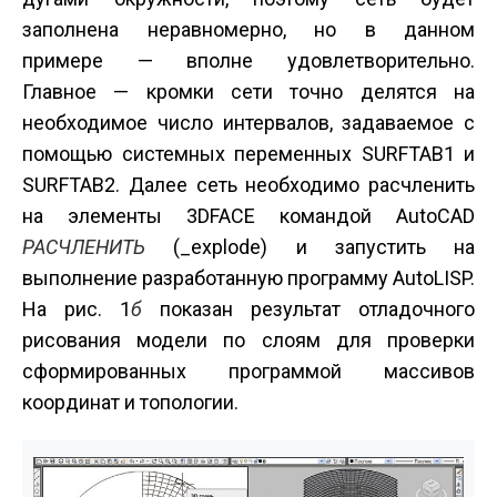
заполнена неравномерно, но в данном
примере — вполне удовлетворительно.
Главное — кромки сети точно делятся на
необходимое число интервалов, задаваемое с
помощью системных переменных SURFTAB1 и
SURFTAB2. Далее сеть необходимо расчленить
на элементы 3DFACE командой AutoCAD
РАСЧЛЕНИТЬ
(_explode) и запустить на
выполнение разработанную программу AutoLISP.
На рис. 1
б
показан результат отладочного
рисования модели по слоям для проверки
сформированных программой массивов
координат и топологии.