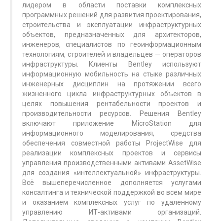
лидером в области поставки комплексных
программных решений для развития проектирования,
строительства и эксплуатации инфраструктурных
объектов, предназначенных для архитекторов,
инженеров, специалистов по геоинформационным
технологиям, строителей и владельцев — операторов
инфраструктуры. Клиенты Bentley используют
информационную мобильность на стыке различных
инженерных дисциплин на протяжении всего
жизненного цикла инфраструктурных объектов в
целях повышения рентабельности проектов и
производительности ресурсов. Решения Bentley
включают приложение MicroStation для
информационного моделирования, средства
обеспечения совместной работы ProjectWise для
реализации комплексных проектов и сервисы
управления производственными активами AssetWise
для создания «интеллектуальной» инфраструктуры.
Всё вышеперечисленное дополняется услугами
консалтинга и технической поддержкой во всем мире
и оказанием комплексных услуг по удаленному
управлению ИТ-активами организаций.