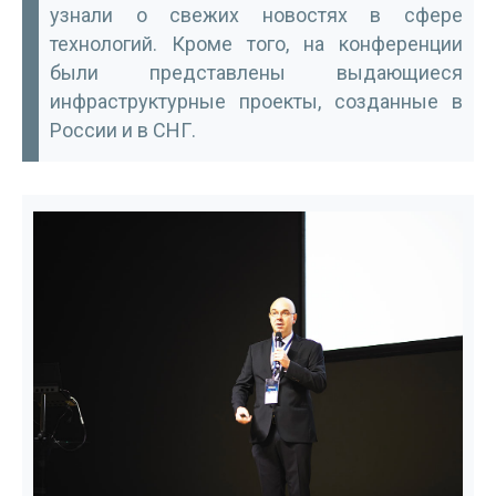
узнали о свежих новостях в сфере
технологий. Кроме того, на конференции
были представлены выдающиеся
инфраструктурные проекты, созданные в
России и в СНГ.