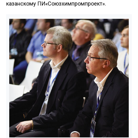
казанскому ПИ«Союзхимпромпроект».