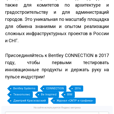
также для комитетов по архитектуре и
градостроительству и для администраций
городов. Это уникальная по масштабу площадка
для обмена знаниями и опытом реализации
сложных инфраструктурных проектов в России
и СНГ.
Присоединяйтесь к Bentley CONNECTION в 2017
году, чтобы первыми тестировать
инновационные продукты и держать руку на
пульсе индустрии!
Bentley Systems
CONNECTION
2016
Технополис
Be Inspired
BIM
Дмитрий Красковский
Журнал «САПР и графика»
На сайте используется Яндекс метрика