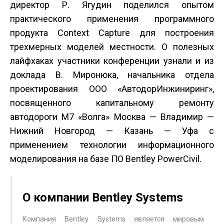
директор Р. Ягудин поделился опытом
практического применения программного
продукта Сontext Сapture для построения
трехмерных моделей местности. О полезных
лайфхаках участники конференции узнали и из
доклада В. Миронюка, начальника отдела
проектирования ООО «Автодор­Инжиниринг»,
посвященного капитальному ремонту
автодороги М­7 «Волга» Москва — Владимир —
Нижний Новгород — Казань — Уфа с
применением технологии информационного
моделирования на базе ПО Bentley PowerCivil.
О компании Bentley Systems
Компания Bentley Systems является мировым