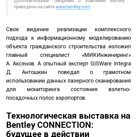
Дополнительные сведения о компании Bentley
приведены на сайте
www.bentley.com
.
Свое видение реализации комплексного
подхода к информационному моделированию
объекта гражданского строительства изложил
главный специалист «МИК­Инжиниринг»
А. Аксенов. А опытный эксперт GIS­Ware Integra
Д. Антошкин поведал о грамотном
использовании данных лазерного сканирования
для мониторинга состояния взлетно­
посадочных полос аэропортов.
Технологическая выставка на
Bentley CONNECTION:
будущее в действии