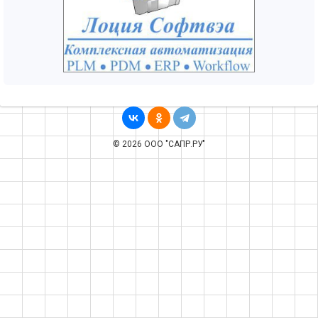
© 2026 ООО "САПР.РУ"