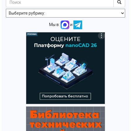
Мы в:
и