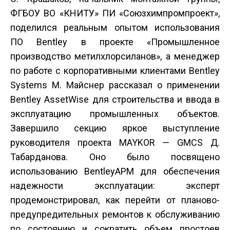
ФГБОУ ВО «КНИТУ» ПИ «Союзхимпромпроект»,
поделился реальным опытом использования
ПО Bentley в проекте «Промышленное
производство метилхлорсиланов», а менеджер
по работе с корпоративными клиентами Bentley
Systems М. Майснер рассказал о применении
Bentley AssetWise для строительства и ввода в
эксплуатацию промышленных объектов.
Завершило секцию яркое выступление
руководителя проекта MAYKOR — GMCS Д.
Табарданова. Оно было посвящено
использованию BentleyAPM для обеспечения
надежности эксплуатации: эксперт
продемонстрировал, как перейти от планово­
предупредительных ремонтов к обслуживанию
по состоянию и сократить объем простоев