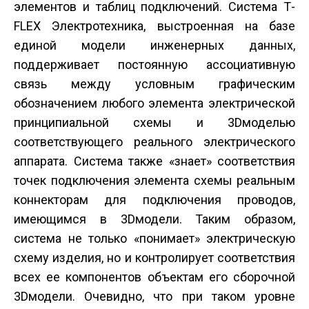
элементов и таблиц подключений. Система T­
FLEX Электротехника, выстроенная на базе
единой модели инженерных данных,
поддерживает постоянную ассоциативную
связь между условным графическим
обозначением любого элемента электрической
принципиальной схемы и 3D­моделью
соответствующего реального электрического
аппарата. Система также «знает» соответствия
точек подключения элемента схемы реальным
коннекторам для подключения проводов,
имеющимся в 3D­модели. Таким образом,
система не только «понимает» электрическую
схему изделия, но и контролирует соответствия
всех ее компонентов объектам его сборочной
3D­модели. Очевидно, что при таком уровне