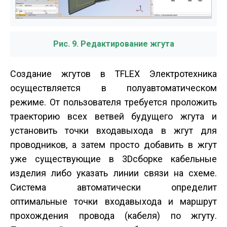
Рис. 9. Редактирование жгута
Создание жгутов в T­FLEX Электротехника
осуществляется в полуавтоматическом
режиме. От пользователя требуется проложить
траекторию всех ветвей будущего жгута и
установить точки входа­выхода в жгут для
проводников, а затем просто добавить в жгут
уже существующие в 3D­сборке кабельные
изделия либо указать линии связи на схеме.
Система автоматически определит
оптимальные точки входа­выхода и маршрут
прохождения провода (кабеля) по жгуту.