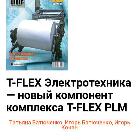
T-FLEX Электротехника
— новый компонент
комплекса T-FLEX PLM
Татьяна Батюченко, Игорь Батюченко, Игорь
Кочан