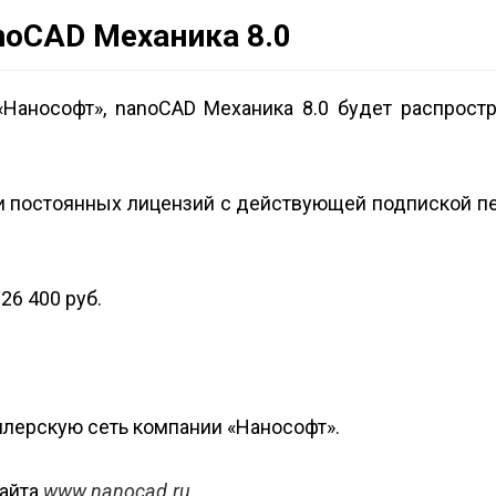
noCAD Механика 8.0
Нанософт», nanoCAD Механика 8.0 будет распростр
и постоянных лицензий с действующей подпиской пе
26 400 руб.
лерскую сеть компании «Нанософт».
сайта
www.nanocad.ru
.