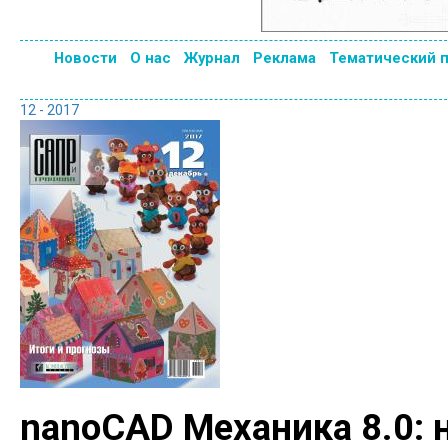
Новости
О нас
Журнал
Реклама
Тематический 
12 - 2017
nanoCAD Механика 8.0: 