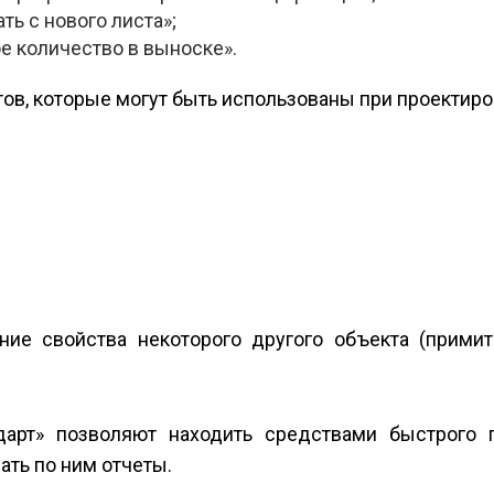
ть с нового листа»;
е количество в выноске».
ов, которые могут быть использованы при проектиро
ние свойства некоторого другого объекта (примити
дарт» позволяют находить средствами быстрого 
ть по ним отчеты.