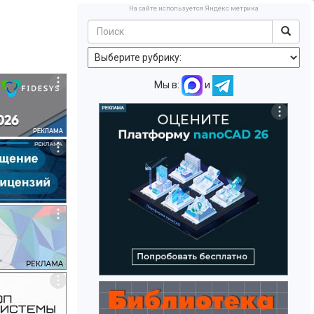
На сайте используется Яндекс метрика
Мы в:
и