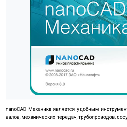
nanoCAD Механика является удобным инструмент
валов, механических передач, трубопроводов, сос