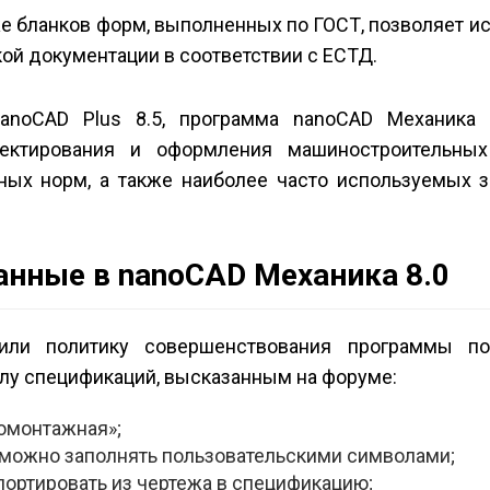
же бланков форм, выполненных по ГОСТ, позволяет и
ой документации в соответствии с ЕСТД.
anoCAD Plus 8.5, программа nanoCAD Механика 
ектирования и оформления машиностроительных
ных норм, а также наиболее часто используемых 
нные в nanoCAD Механика 8.0
или политику совершенствования программы п
алу спецификаций, высказанным на форуме:
омонтажная»;
» можно заполнять пользовательскими символами;
ортировать из чертежа в спецификацию;