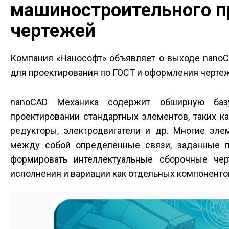
машиностроительного п
чертежей
Компания «Нанософт» объявляет о выходе nanoC
для проектирования по ГОСТ и оформления чертеж
nanoCAD Механика содержит обширную баз
проектировании стандартных элементов, таких к
редукторы, электродвигатели и др. Многие эл
между собой определенные связи, заданные п
формировать интеллектуальные сборочные чер
исполнения и вариации как отдельных компонентов,