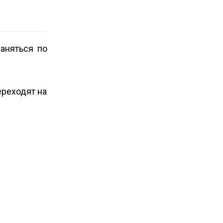
аняться по
реходят на