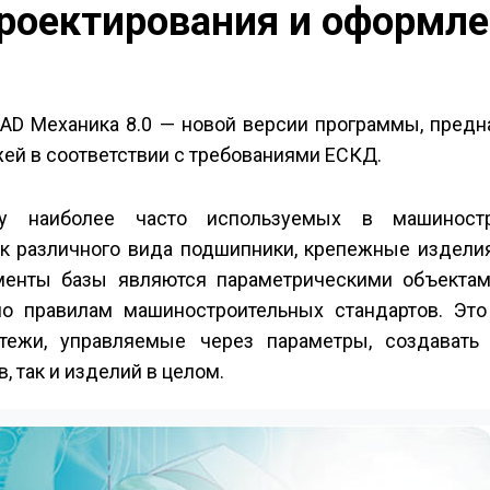
роектирования и оформл
AD Механика 8.0 — новой версии программы, предн
ей в соответствии с требованиями ЕСКД.
у наиболее часто используемых в машиностр
ак различного вида подшипники, крепежные издели
ементы базы являются параметрическими объекта
о правилам машиностроительных стандартов. Это
тежи, управляемые через параметры, создавать
 так и изделий в целом.