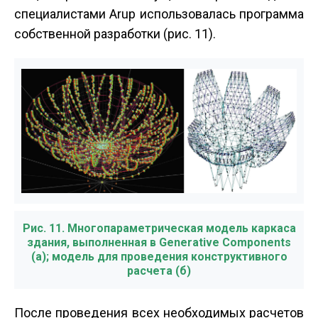
специалистами Arup использовалась программа
собственной разработки (рис. 11).
Рис. 11. Многопараметрическая модель каркаса
здания, выполненная в Generative Components
(а); модель для проведения конструктивного
расчета (б)
После проведения всех необходимых расчетов