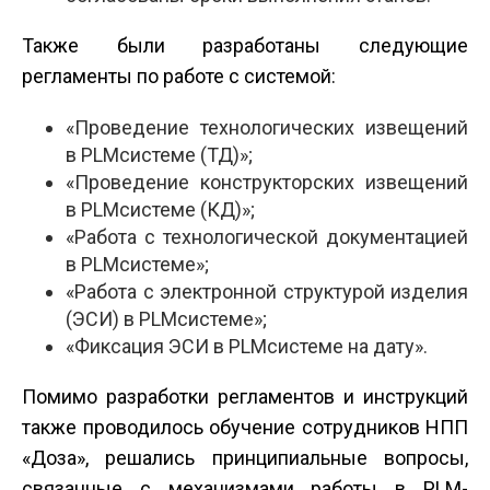
Также были разработаны следующие
регламенты по работе с системой:
«Проведение технологических извещений
в PLM­системе (ТД)»;
«Проведение конструкторских извещений
в PLM­системе (КД)»;
«Работа с технологической документацией
в PLM­системе»;
«Работа с электронной структурой изделия
(ЭСИ) в PLM­системе»;
«Фиксация ЭСИ в PLM­системе на дату».
Помимо разработки регламентов и инструкций
также проводилось обучение сотрудников НПП
«Доза», решались принципиальные вопросы,
связанные с механизмами работы в PLM­