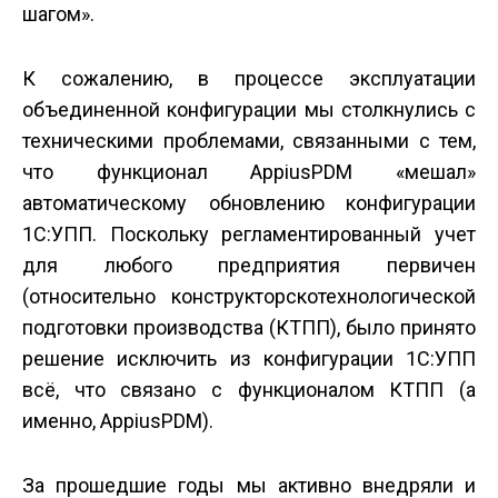
шагом».
К сожалению, в процессе эксплуатации
объединенной конфигурации мы столкнулись с
техническими проблемами, связанными с тем,
что функционал Appius­PDM «мешал»
автоматическому обновлению конфигурации
1С:УПП. Поскольку регламентированный учет
для любого предприятия первичен
(относительно конструкторско­технологической
подготовки производства (КТПП), было принято
решение исключить из конфигурации 1С:УПП
всё, что связано с функционалом КТПП (а
именно, Appius­PDM).
За прошедшие годы мы активно внедряли и