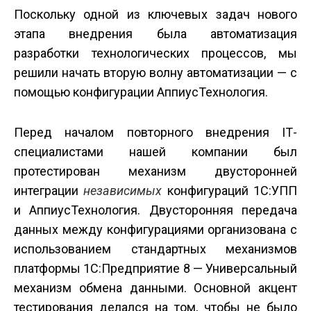
Поскольку одной из ключевых задач нового
этапа внедрения была автоматизация
разработки технологических процессов, мы
решили начать вторую волну автоматизации — с
помощью конфигурации Аппиус­Технология.
Перед началом повторного внедрения IT­
специалистами нашей компании был
протестирован механизм двусторонней
интеграции
независимых
конфигураций 1С:УПП
и Аппиус­Технология. Двусторонняя передача
данных между конфигурациями организована с
использованием стандартных механизмов
платформы 1С:Предприятие 8 — Универсальный
механизм обмена данными. Основной акцент
тестирования делался на том, чтобы не было