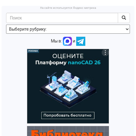
На сайте используется Яндекс метрика
Мы в:
и