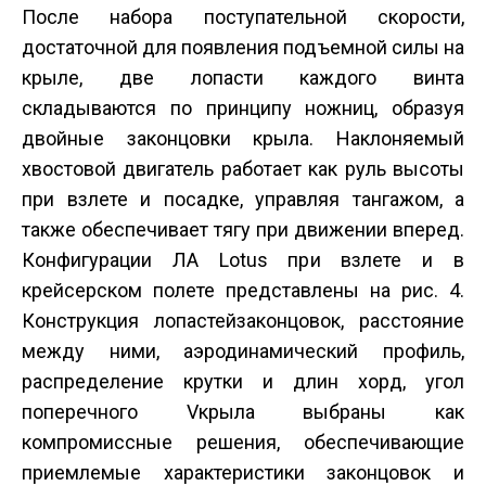
После набора поступательной скорости,
достаточной для появления подъемной силы на
крыле, две лопасти каждого винта
складываются по принципу ножниц, образуя
двойные законцовки крыла. Наклоняемый
хвостовой двигатель работает как руль высоты
при взлете и посадке, управляя тангажом, а
также обеспечивает тягу при движении вперед.
Конфигурации ЛА Lotus при взлете и в
крейсерском полете представлены на рис. 4.
Конструкция лопастей­законцовок, расстояние
между ними, аэродинамический профиль,
распределение крутки и длин хорд, угол
поперечного V­крыла выбраны как
компромиссные решения, обеспечивающие
приемлемые характеристики законцовок и