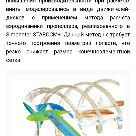
повышения производительности при расчетах
винты моделировались в виде движителей­
дисков с применением метода расчета
аэродинамики пропеллера, реализованного в
Simcenter STAR­CCM+. Данный метод не требует
точного построения геометрии лопасти, что
резко снижает размер конечно­элементной
сетки.