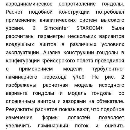
аэродинамическое сопротивление гондолы.
Расчет подобной конструкции потребовал
применения аналитических систем высокого
уровня. В Simcenter STAR­CCM+ были
рассчитаны параметры нескольких вариантов
воздушных винтов в различных условиях
эксплуатации. Анализ конструкции гондолы в
конфигурации крейсерского полета проводился
с применением модели турбулентно­
ламинарного перехода γ­Reθ. На рис. 2
изображены расчетная модель исходного
варианта гондолы и модель гондолы со
сложенным винтом и зазорами на обтекателе.
Результаты расчетов показывают, что подобное
изменение формы лопастей позволяет
увеличить ламинарный поток и снизить