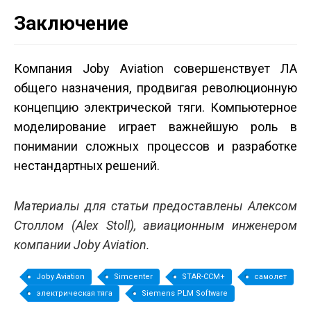
Заключение
Компания Joby Aviation совершенствует ЛА
общего назначения, продвигая революционную
концепцию электрической тяги. Компьютерное
моделирование играет важнейшую роль в
понимании сложных процессов и разработке
нестандартных решений.
Материалы для статьи предоставлены Алексом
Столлом (Alex Stoll), авиационным инженером
компании Joby Aviation.
Joby Aviation
Simcenter
STAR-CCM+
самолет
электрическая тяга
Siemens PLM Software