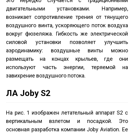
это нередко случается с традиционными
двигательными установками. Например,
возникает сопротивление трения от тянущего
воздушного винта, ускоряющего поток воздуха
вокруг фюзеляжа. Гибкость же электрической
силовой установки позволяет улучшить
аэродинамику: воздушные винты можно
размещать на концах крыльев, где они
используют часть энергии, теряемой на
завихрение воздушного потока.
ЛА Joby S2
На рис. 1 изображен летательный аппарат S2 с
вертикальным взлетом и посадкой. Это
основная разработка компании Joby Aviation. Ее