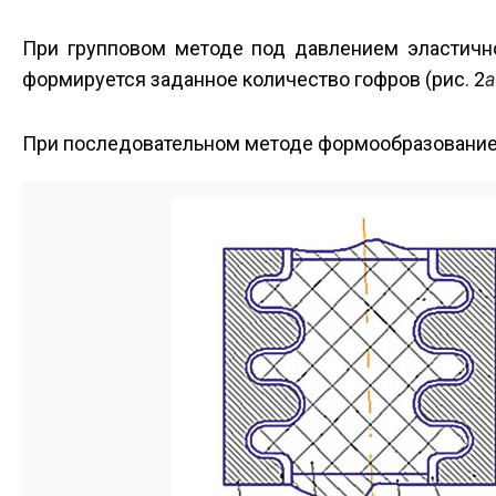
При групповом методе под давлением эластичн
формируется заданное количество гофров (рис. 2
а
При последовательном методе формообразование г