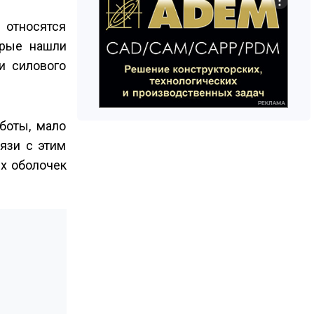
относятся
орые нашли
и силового
боты, мало
язи с этим
х оболочек