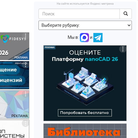
На сайте используется Яндекс метрика
Мы в:
и