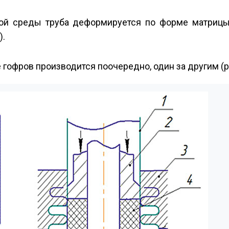
ой среды труба деформируется по форме матрицы
).
офров производится поочередно, один за другим (р