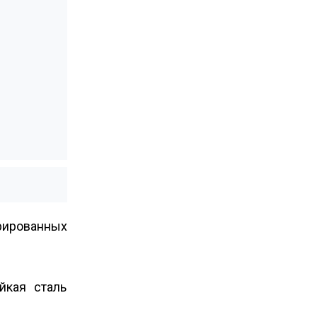
рированных
йкая сталь