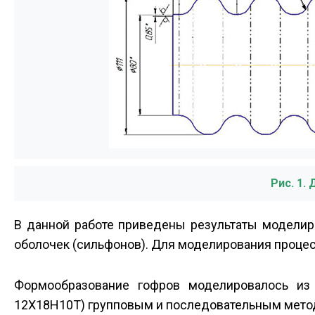
Рис. 1.
В данной работе приведены результаты моделир
оболочек (сильфонов). Для моделирования процесс
Формообразование гофров моделировалось из т
12Х18Н10Т) групповым и последовательным мето