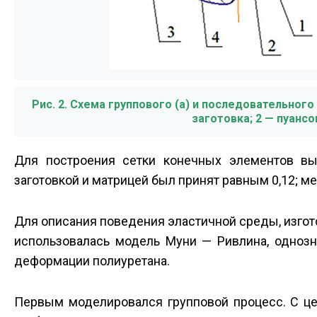
Рис. 2. Схема группового (а) и последовательно
заготовка; 2 — пуансо
Для построения сетки конечных элементов в
заготовкой и матрицей был принят равным 0,12; ме
Для описания поведения эластичной среды, изгот
использовалась модель Муни — Ривлина, однозн
деформации полиуретана.
Первым моделировался групповой процесс. С це