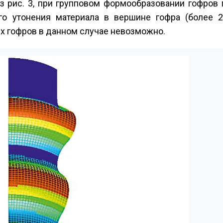
из рис. 3, при групповом формообразовании гофров
го утонения материала в вершине гофра (более 2
х гофров в данном случае невозможно.