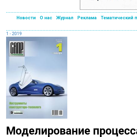
Новости
О нас
Журнал
Реклама
Тематический 
1 - 2019
Моделирование процесс