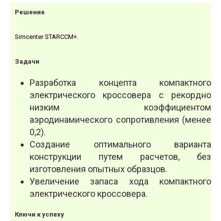
Решение
Simcenter STAR­CCM+.
Задачи
Разработка концепта компактного
электричес­кого кроссовера с рекордно
низким коэффициентом
аэродинамического сопротивления (менее
0,2).
Создание оптимального варианта
конструкции путем расчетов, без
изготовления опытных образцов.
Увеличение запаса хода компактного
электричес­кого кроссовера.
Ключи к успеху