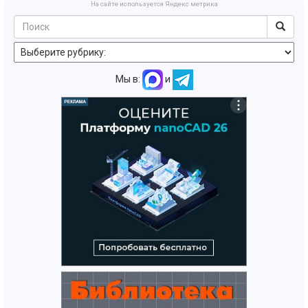
На сайте используется Яндекс метрика
Мы в:
и