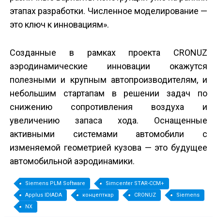
этапах разработки. Численное моделирование —
это ключ к инновациям».
Созданные в рамках проекта CRONUZ
аэродинамические инновации окажутся
полезными и крупным автопроизводителям, и
небольшим стартапам в решении задач по
снижению сопротивления воздуха и
увеличению запаса хода. Оснащенные
активными системами автомобили с
изменяемой геометрией кузова — это будущее
автомобильной аэродинамики.
Siemens PLM Software
Simcenter STAR-CCM+
Applus IDIADA
концепт­кар
CRONUZ
Siemens
NX