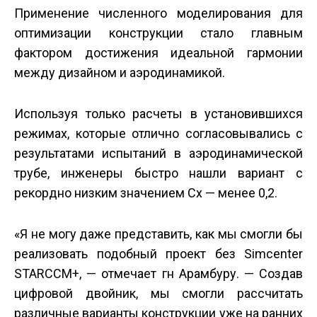
Применение численного моделирования для
оптимизации конструкции стало главным
фактором достижения идеальной гармонии
между дизайном и аэродинамикой.
Используя только расчеты в установившихся
режимах, которые отлично согласовывались с
результатами испытаний в аэродинамической
трубе, инженеры быстро нашли вариант с
рекордно низким значением Cx — менее 0,2.
«Я не могу даже представить, как мы смогли бы
реализовать подобный проект без Simcenter
STAR­CCM+, — отмечает г­н Арамбуру. — Создав
цифровой двойник, мы смогли рассчитать
различные варианты конструкции уже на ранних