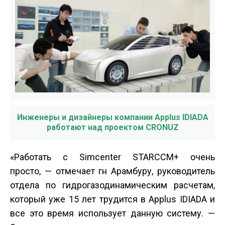
Инженеры и дизайнеры компании Applus IDIADA
работают над проектом CRONUZ
«Работать с Simcenter STAR­CCM+ очень
просто, — отмечает г­н Арамбуру, руководитель
отдела по гидрогазодинамическим расчетам,
который уже 15 лет трудится в Applus IDIADA и
все это время использует данную систему. —