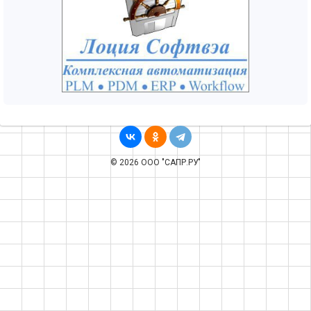
© 2026 ООО "САПР.РУ"