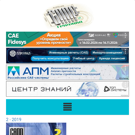
2 - 2019