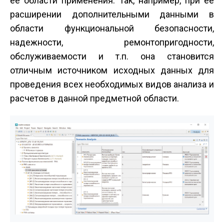
ее области применения. Так, например, при ее
расширении дополнительными данными в
области функциональной безопасности,
надежности, ремонтопригодности,
обслуживаемости и т.п. она становится
отличным источником исходных данных для
проведения всех необходимых видов анализа и
расчетов в данной предметной области.