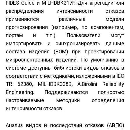
FIDES Guide и MIL­HDBK­217F. Для агрегации или
распределения интенсивности отказов
применяются различные модели
прогнозирования (например, по компонентам,
портам и т.п.). Пользователи могут
импортировать и синхронизировать данные
состава изделия (BOM) при проектировании
микроэлектронных изделий. По умолчанию в
системе доступны библиотеки видов отказов в
соответствии с методиками, изложенными в IEC
TR 62380, MIL­HDBK­338B, A.Birolini Reliability
Engineering. Поддерживаются полностью
настраиваемые методики определения
интенсивности отказов.
Анализ видов и последствий отказов (АВПО)