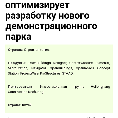
оптимизирует
разработку нового
демонстрационного
парка
Отрасль
:
Cтроительство.
Продукты
:
OpenBuildings Designer, ContextCapture, LumenRT,
MicroStation, Navigator, OpenBuildings, OpenRoads Concept
Station, ProjectWise, ProStructures, STAAD.
Пользователь
:
Инвестиционная группа Heilongjiang
Construction Kechuang.
Страна:
Китай.