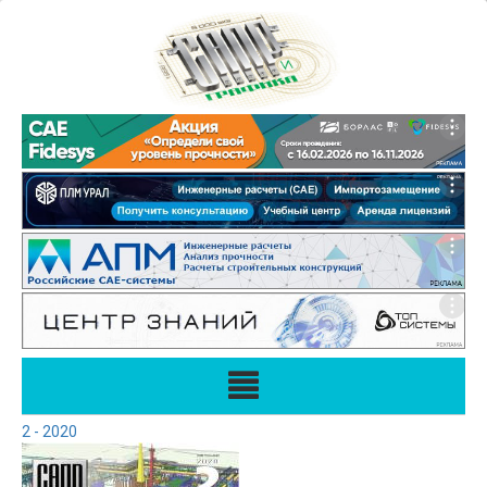
2 - 2020