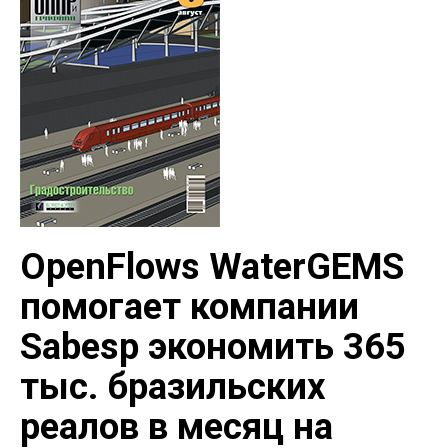
OpenFlows WaterGEMS
помогает компании
Sabesp экономить 365
тыс. бразильских
реалов в месяц на