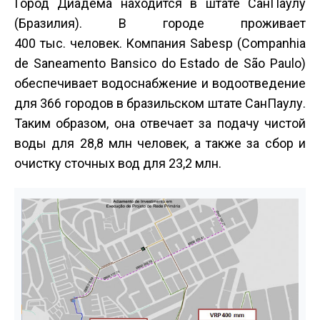
Город Диадема находится в штате Сан­Паулу
(Бразилия). В городе проживает
400 тыс. человек. Компания Sabesp (Companhia
de Saneamento Bansico do Estado de São Paulo)
обеспечивает водоснабжение и водоотведение
для 366 городов в бразильском штате Сан­Паулу.
Таким образом, она отвечает за подачу чистой
воды для 28,8 млн человек, а также за сбор и
очистку сточных вод для 23,2 млн.