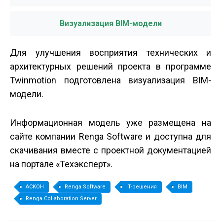
Визуализация BIM-модели
Для улучшения восприятия технических и
архитектурных решений проекта в программе
Twinmotion подготовлена визуализация BIM­
модели.
Информационная модель уже размещена на
сайте компании Renga Software и доступна для
скачивания вместе с проектной документацией
на портале «Техэксперт».
АСКОН
Renga Software
IT-решения
BIM
Renga Collaboration Server