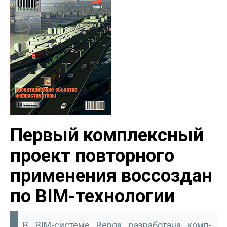
Первый комплексный
проект повторного
применения воссоздан
по BIM-технологии
В BIM-системе Renga разработана комп­