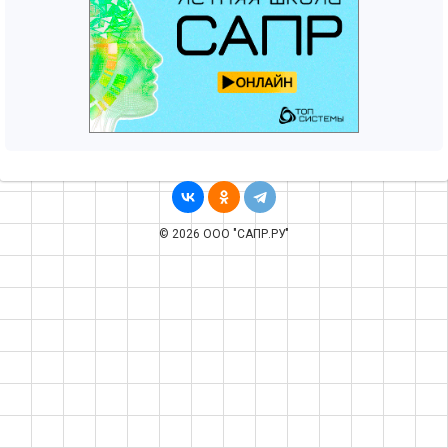
© 2026 ООО "САПР.РУ"