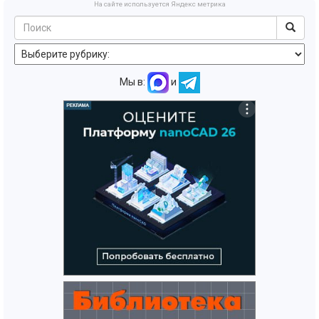
На сайте используется Яндекс метрика
Мы в:
и