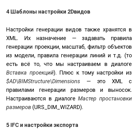
4 Шаблоны настройки 2D­видов
Настройки генерации видов также хранятся в
XML. Их назначение — задавать правила
генерации проекции, масштаб, фильтр объектов
из модели, правила генерации линий и т.д. (то
есть всё то, что мы настраиваем в диалоге
Вставка проекций
). Плюс к тому настройки из
$AD\BIMStructure\Dimensions
— это XML с
правилами генерации размеров и выносок.
Настраиваются в диалоге
Мастер простановки
размеров
(URS_DIM_WIZARD).
5 IFC и настройки экспорта