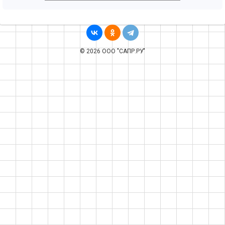
© 2026 ООО "САПР.РУ"