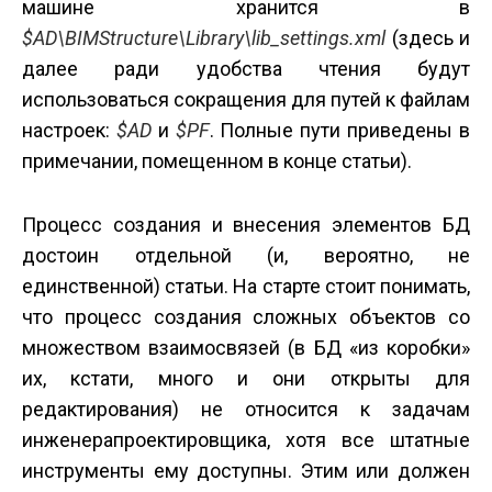
машине хранится в
$AD\BIMStructure\Library\lib_settings.xml
(здесь и
далее ради удобства чтения будут
использоваться сокращения для путей к файлам
настроек:
$AD
и
$PF
. Полные пути приведены в
примечании, помещенном в конце статьи).
Процесс создания и внесения элементов БД
достоин отдельной (и, вероятно, не
единственной) статьи. На старте стоит понимать,
что процесс создания сложных объектов со
множеством взаимосвязей (в БД «из коробки»
их, кстати, много и они открыты для
редактирования) не относится к задачам
инженера­проектировщика, хотя все штатные
инструменты ему доступны. Этим или должен