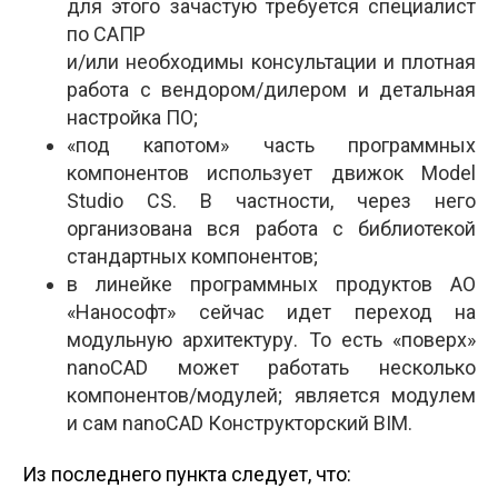
для этого зачастую требуется специалист
по САПР
и/или необходимы консультации и плотная
работа с вендором/дилером и детальная
настройка ПО;
«под капотом» часть программных
компонентов использует движок Model
Studio CS. В частности, через него
организована вся работа с библиотекой
стандартных компонентов;
в линейке программных продуктов АО
«Нанософт» сейчас идет переход на
модульную архитектуру. То есть «поверх»
nanoCAD может работать несколько
компонентов/модулей; является модулем
и сам nanoCAD Конструкторский BIM.
Из последнего пункта следует, что: