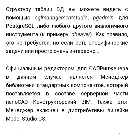
Структуру таблиц БД вы можете видеть с
помощью
sqlmanagementstudio
,
pgadmin
для
PostgreSQL либо любого другого аналогичного
инструмента (к примеру,
dbeaver
). Как правило,
это не требуется, но если есть специфические
задачи или просто очень интересно...
Официальным редактором для САПР­инженера
в данном случае является Менеджер
библиотеки стандартных компонентов, который
поставляется в составе серверной части
nanoCAD Конструкторский BIM. Также этот
Менеджер включен в дистрибутивы линейки
Model Studio CS.