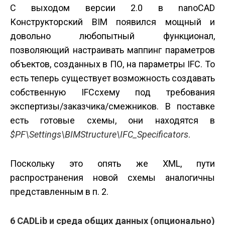
С выходом версии 2.0 в nanoCAD
Конструкторский BIM появился мощный и
довольно любопытный функционал,
позволяющий настраивать маппинг параметров
объектов, созданных в ПО, на параметры IFC. То
есть теперь существует возможность создавать
собственную IFC­схему под требования
экспертизы/заказчика/смежников. В поставке
есть готовые схемы, они находятся в
$PF\Settings\BIMStructure\IFC_Specificators
.
Поскольку это опять же XML, пути
распространения новой схемы аналогичны
представленным в п. 2.
6 CADLib и среда общих данных (опционально)