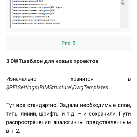
Рис. 3
3 DWT­шаблон для новых проектов
Изначально хранится в
$PF\Settings\BIMStructure\DwgTemplates.
Тут все стандартно. Задали необходимые слои,
типы линий, шрифты и т.д. — и сохранили. Пути
распространения аналогичны представленным
в п. 2.