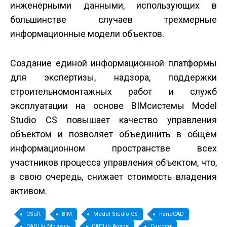
инженерными данными, использующих в
большинстве случаев трехмерные
информационные модели объектов.
Создание единой информационной платформы
для экспертизы, надзора, поддержки
строительно­монтажных работ и служб
эксплуатации на основе BIM­системы Model
Studio CS повышает качество управления
объектом и позволяет объединить в общем
информационном пространстве всех
участников процесса управления объектом, что,
в свою очередь, снижает стоимость владения
активом.
CSoft
BIM
Model Studio CS
nanoCAD
CADLib Модель
CADLib Архив
Сисофт