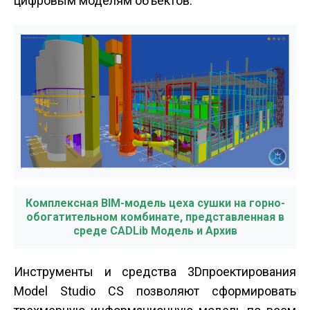
цифровым моделям объектов.
Комплексная BIM-модель цеха сушки на горно-
обогатительном комбинате, представленная в
среде CADLib Модель и Архив
Инструменты и средства 3D­проектирования
Model Studio CS позволяют сформировать