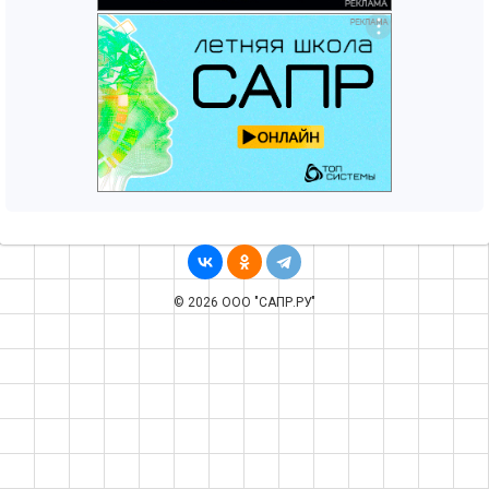
© 2026 ООО "САПР.РУ"