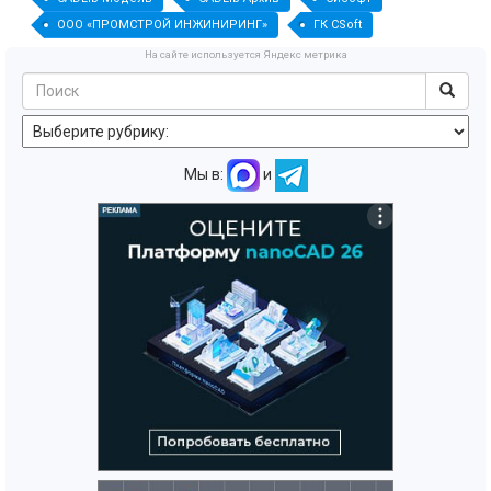
ООО «ПРОМСТРОЙ ИНЖИНИРИНГ»
ГК CSoft
На сайте используется Яндекс метрика
Мы в:
и