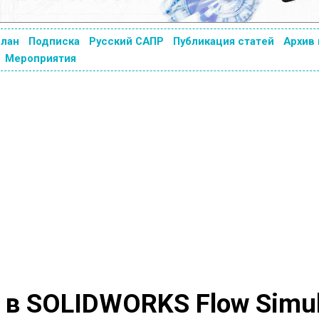
план
Подписка
Русский САПР
Публикация статей
Архив
Мероприятия
 в SOLIDWORKS Flow Simul