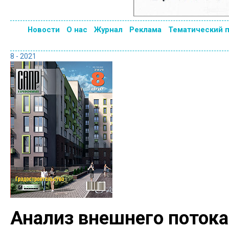
Новости
О нас
Журнал
Реклама
Тематический 
8 - 2021
Анализ внешнего потока