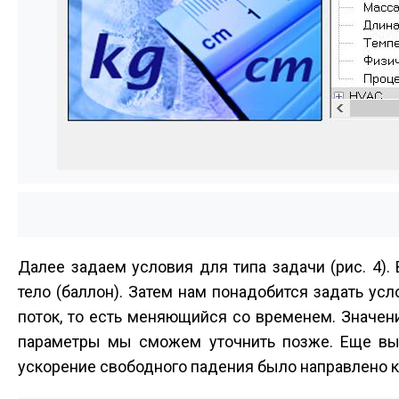
Далее задаем условия для типа задачи (рис. 4). 
тело (баллон). Затем нам понадобится задать ус
поток, то есть меняющийся со временем. Значе
параметры мы сможем уточнить позже. Еще в
ускорение свободного падения было направлено к