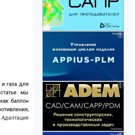
и газа для
 статье мы
как баллон
отивления,
й
Адаптация