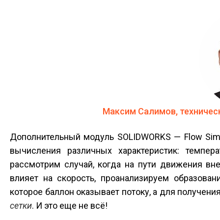
Максим Салимов, техническ
Дополнительный модуль SOLIDWORKS — Flow Simu
вычисления различных характеристик: темпера
рассмотрим случай, когда на пути движения вн
влияет на скорость, проанализируем образован
которое баллон оказывает потоку, а для получен
сетки
. И это еще не всё!