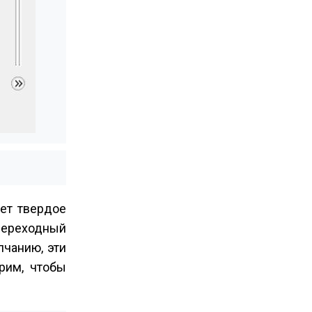
ает твердое
 переходный
чанию, эти
рим, чтобы