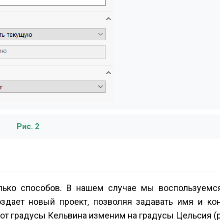
Рис. 2
лько способов. В нашем случае мы воспользуемс
оздает новый проект, позволяя задавать имя и кон
т градусы Кельвина изменим на градусы Цельсия (ри