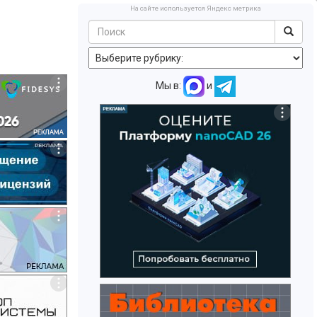
На сайте используется Яндекс метрика
Мы в:
и