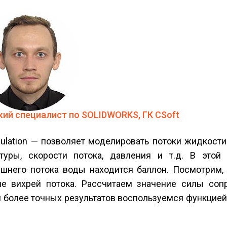
ий специалист по SOLIDWORKS, ГК CSoft
lation — позволяет моделировать потоки жидкости 
туры, скорости потока, давления и т.д. В этой
ешнего потока воды находится баллон. Посмотрим, 
ие вихрей потока. Рассчитаем значение силы сопр
ия более точных результатов воспользуемся функцие