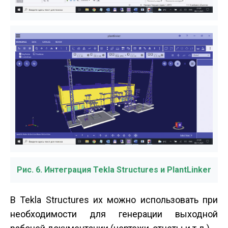
Рис. 6. Интеграция Tekla Structures и PlantLinker
В Tekla Structures их можно использовать при
необходимости для генерации выходной