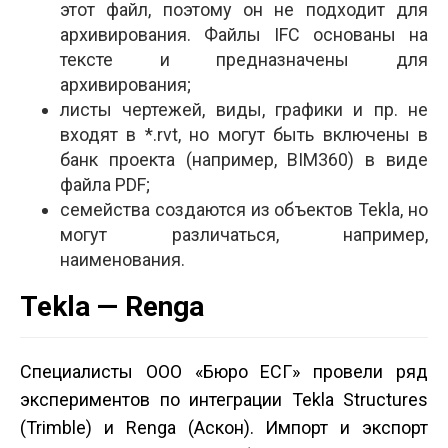
этот файл, поэтому он не подходит для
архивирования. Файлы IFC основаны на
тексте и предназначены для
архивирования;
листы чертежей, виды, графики и пр. не
входят в *.rvt, но могут быть включены в
банк проекта (например, BIM360) в виде
файла PDF;
семейства создаются из объектов Tekla, но
могут различаться, например,
наименования.
Tekla — Renga
Специалисты ООО «Бюро ЕСГ» провели ряд
экспериментов по интеграции Tekla Structures
(Trimble) и Renga (Аскон). Импорт и экспорт