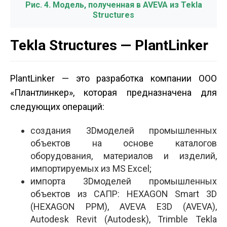
Рис. 4. Модель, полученная в AVEVA из Tekla
Structures
Tekla Structures — PlantLinker
PlantLinker — это разработка компании ООО
«Плантлинкер», которая предназначена для
следующих операций:
создания 3D­моделей промышленных
объектов на основе каталогов
оборудования, материалов и изделий,
импортируемых из MS Excel;
импорта 3D­моделей промышленных
объектов из САПР: HEXAGON Smart 3D
(HEXAGON PPM), AVEVA E3D (AVEVA),
Autodesk Revit (Autodesk), Trimble Tekla