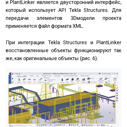
и PlantLinker является двусторонний интерфейс,
который использует API Tekla Structures. Для
передачи элементов 3D­модели проекта
применяется файл формата XML.
При интеграции Tekla Structures и PlantLinker
восстановленные объекты функционируют так
же, как оригинальные объекты (рис. 6).