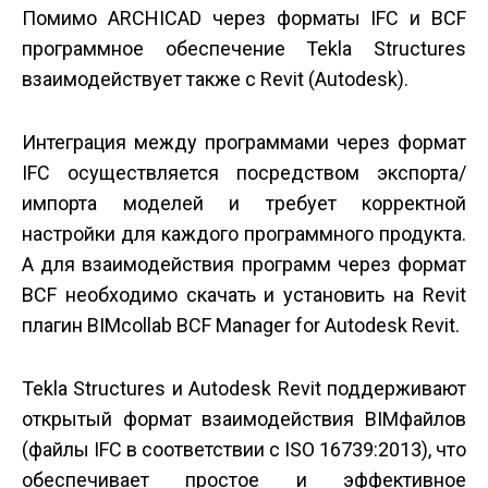
Помимо ARCHICAD через форматы IFC и BCF
программное обеспечение Tekla Structures
взаимодействует также с Revit (Autodesk).
Интеграция между программами через формат
IFC осуществляется посредством экспорта/
импорта моделей и требует корректной
настройки для каждого программного продукта.
А для взаимодействия программ через формат
BCF необходимо скачать и установить на Revit
плагин BIMcollab BCF Manager for Autodesk Revit.
Tekla Structures и Autodesk Revit поддерживают
открытый формат взаимодействия BIM­файлов
(файлы IFC в соответствии с ISO 16739:2013), что
обеспечивает простое и эффективное