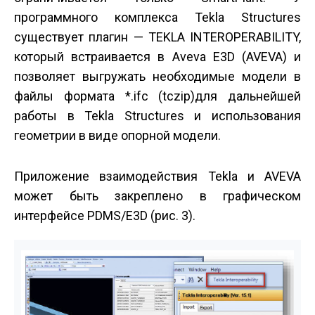
программного комплекса Tekla Structures
существует плагин — TEKLA INTEROPERABILITY,
который встраивается в Aveva E3D (AVEVA) и
позволяет выгружать необходимые модели в
файлы формата *.ifc (tczip)для дальнейшей
работы в Tekla Structures и использования
геометрии в виде опорной модели.
Приложение взаимодействия Tekla и AVEVA
может быть закреплено в графическом
интерфейсе PDMS/E3D (рис. 3).