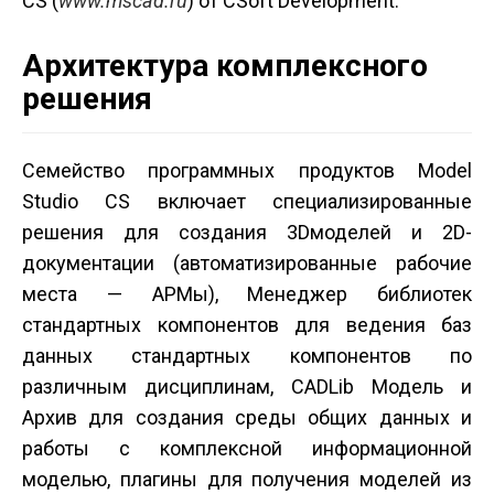
CS (
www.mscad.ru
) от CSoft Development.
Архитектура комплексного
решения
Семейство программных продуктов Model
Studio CS включает специализированные
решения для создания 3D­моделей и 2D­
документации (автоматизированные рабочие
места — АРМы), Менеджер библиотек
стандартных компонентов для ведения баз
данных стандартных компонентов по
различным дисциплинам, CADLib Модель и
Архив для создания среды общих данных и
работы с комплексной информационной
моделью, плагины для получения моделей из