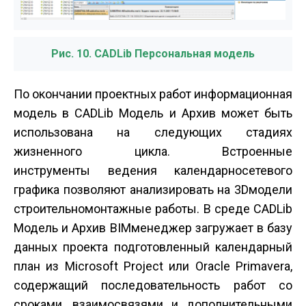
Рис. 10. CADLib Персональная модель
По окончании проектных работ информационная
модель в CADLib Модель и Архив может быть
использована на следующих стадиях
жизненного цикла. Встроенные
инструменты ведения календарно­сетевого
графика позволяют анализировать на 3D­модели
строительно­монтажные работы. В среде CADLib
Модель и Архив BIM­менеджер загружает в базу
данных проекта подготовленный календарный
план из Microsoft Project или Oracle Primavera,
содержащий последовательность работ со
сроками, взаимосвязями и дополнительными