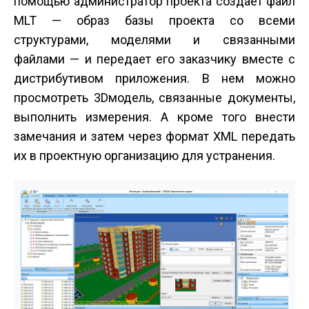
помощью администратор проекта создает файл
MLT — образ базы проекта со всеми
структурами, моделями и связанными
файлами — и передает его заказчику вместе с
дистрибутивом приложения. В нем можно
просмотреть 3D­модель, связанные документы,
выполнить измерения. А кроме того внести
замечания и затем через формат XML передать
их в проектную организацию для устранения.