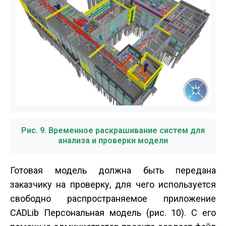
Рис. 9. Временное раскрашивание систем для
анализа и проверки модели
Готовая модель должна быть передана
заказчику на проверку, для чего используется
свободно распространяемое приложение
CADLib Персональная модель (рис. 10). С его