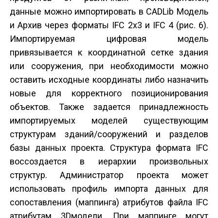
данные можно импортировать в CADLib Модель
и Архив через форматы IFC 2х3 и IFC 4 (рис. 6).
Импортируемая цифровая модель
привязывается к координатной сетке здания
или сооружения, при необходимости можно
оставить исходные координаты либо назначить
новые для корректного позиционирования
объектов. Также задается принадлежность
импортируемых моделей существующим
структурам зданий/сооружений и разделов
базы данных проекта. Структура формата IFC
воссоздается в иерархии произвольных
структур. Администратор проекта может
использовать профиль импорта данных для
сопоставления (маппинга) атрибутов файла IFC
атрибутам 3D­модели. При маппинге могут