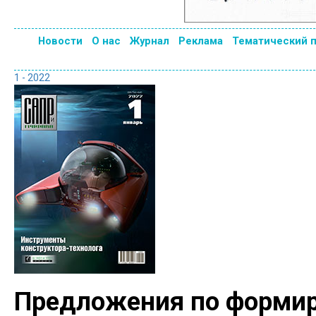
Новости
О нас
Журнал
Реклама
Тематический 
1 - 2022
Предложения по формир