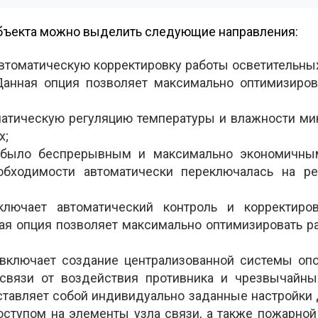
 объекта можно выделить следующие направления:
втоматическую корректировку работы осветительны
Данная опция позволяет максимально оптимизиров
оматическую регуляцию температуры и влажности ми
х;
о было беспрерывным и максимально экономичны
обходимости автоматически переключалась на р
ключает автоматический контроль и корректиро
ая опция позволяет максимально оптимизировать р
включает создание централизованной системы оп
связи от воздействия противника и чрезвычайны
дставляет собой индивидуально заданные настройки
ступом на элементы узла связи, а также пожарной