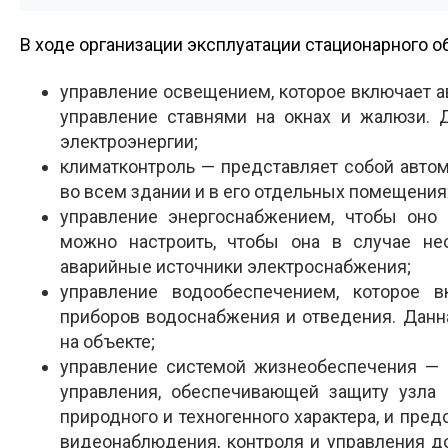
В ходе организации эксплуатации стационарного
управление освещением, которое включает а
управление ставнями на окнах и жалюзи. 
электроэнергии;
климат­контроль — представляет собой авт
во всем здании и в его отдельных помещения
управление энергоснабжением, чтобы он
можно настроить, чтобы она в случае не
аварийные источники электроснабжения;
управление водообеспечением, которое в
приборов водоснабжения и отведения. Данн
на объекте;
управление системой жизнеобеспечения — 
управления, обеспечивающей защиту узла 
природного и техногенного характера, и пре
видеонаблюдения, контроля и управления до