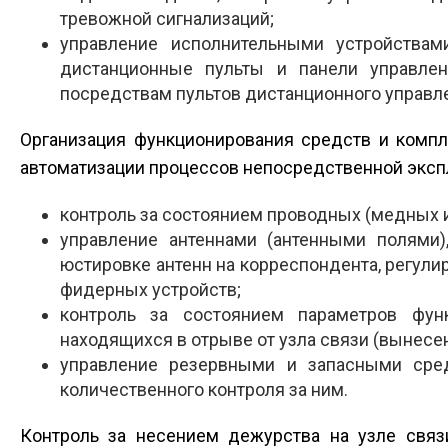
тревожной сигнализаций;
управление исполнительными устройства
дистанционные пульты и панели управлен
посредствам пультов дистанционного управле
Организация функционирования средств и компл
автоматизации процессов непосредственной экспл
контроль за состоянием проводных (медных и
управление антеннами (антенными полями)
юстировке антенн на корреспондента, регули
фидерных устройств;
контроль за состоянием параметров фун
находящихся в отрыве от узла связи (вынесе
управление резервными и запасными сред
количественного контроля за ним.
Контроль за несением дежурства на узле свя