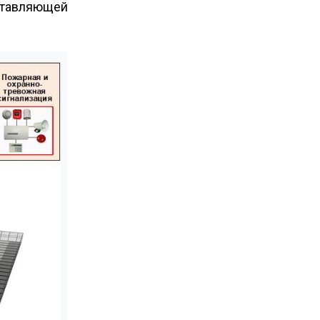
тавляющей