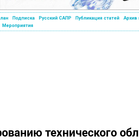
план
Подписка
Русский САПР
Публикация статей
Архив
Мероприятия
ованию технического обл