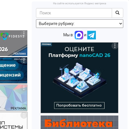
На сайте используется Яндекс метрика
Мы в:
и