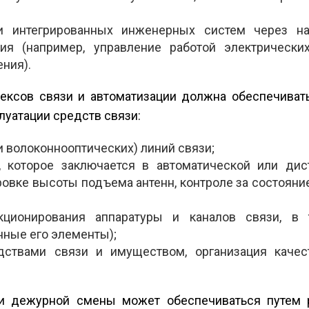
ми интегрированных инженерных систем через н
ия (например, управление работой электрически
ния).
ексов связи и автоматизации должна обеспечивать
уатации средств связи:
 волоконно­оптических) линий связи;
, которое заключается в автоматической или дис
ровке высоты подъема антенн, контроле за состояни
кционирования аппаратуры и каналов связи, в
нные его элементы);
ствами связи и имуществом, организация качес
зи дежурной смены может обеспечиваться путем 