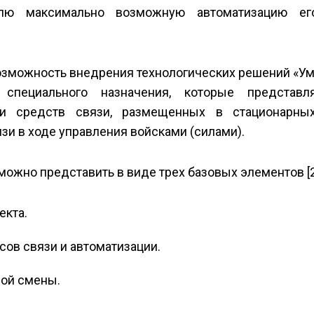
телю максимально возможную автоматизацию ег
возможность внедрения технологических решений «У
специального назначения, которые представл
л и средств связи, размещенных в стационарны
зи в ходе управления войсками (силами).
можно представить в виде трех базовых элементов [2
екта.
сов связи и автоматизации.
ной смены.