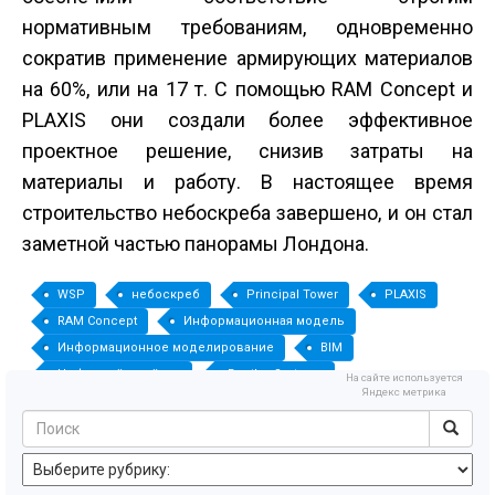
нормативным требованиям, одновременно
сократив применение армирующих материалов
на 60%, или на 17 т. С помощью RAM Concept и
PLAXIS они создали более эффективное
проектное решение, снизив затраты на
материалы и работу. В настоящее время
строительство небоскреба завершено, и он стал
заметной частью панорамы Лондона.
WSP
небоскреб
Principal Tower
PLAXIS
RAM Concept
Информационная модель
Информационное моделирование
BIM
Цифровой двойник
Bentley Systems
На сайте используется
Яндекс метрика