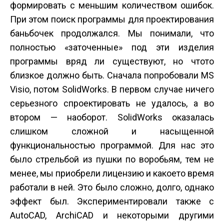
формировать с меньшим количеством ошибок.
При этом поиск программы для проектирования
бань­бочек продолжался. Мы понимали, что
полностью «заточенные» под эти изделия
программы вряд ли существуют, но что­то
близкое должно быть. Сначала попробовали MS
Visio, потом SolidWorks. В первом случае ничего
серьезного спроектировать не удалось, а во
втором — наоборот. SolidWorks оказалась
слишком сложной и насыщенной
функциональностью программой. Для нас это
было стрельбой из пушки по воробьям, тем не
менее, мы приобрели лицензию и какое­то время
работали в ней. Это было сложно, долго, однако
эффект был. Экспериментировали также с
AutoCAD, ArchiCAD и некоторыми другими