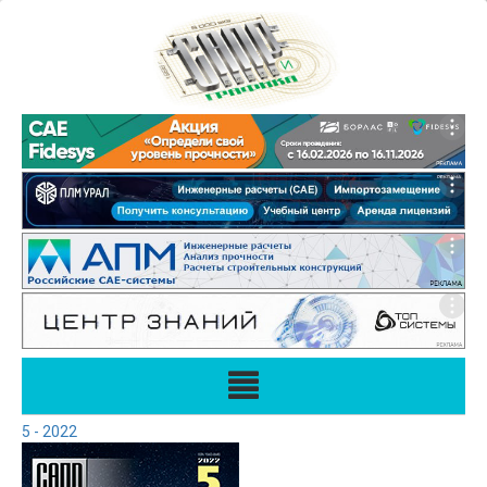
5 - 2022