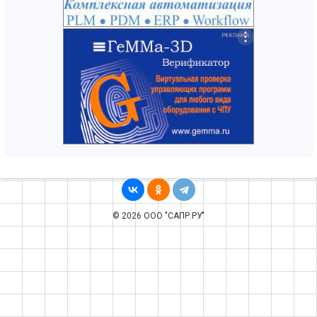
© 2026 ООО "САПР.РУ"