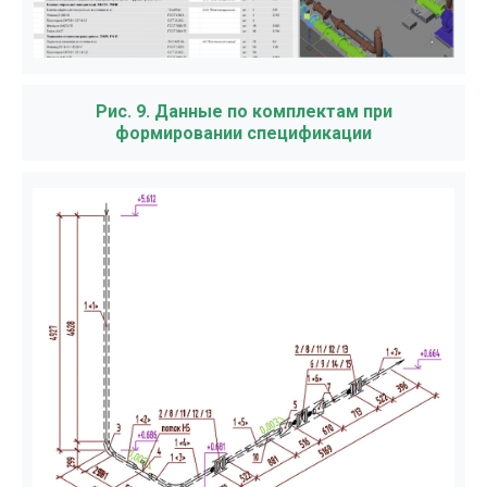
Рис. 9. Данные по комплектам при
формировании спецификации