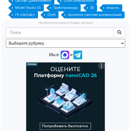
СиСофт Девелопмент
CSoft Development
Model Studio CS
Трубопроводы
3D
модель
ГК «СиСофт»
CSoft
проектно-сметная документация
На сайте используется Яндекс метрика
Мы в:
и