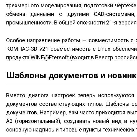
трехмерного моделирования, подготовки чертеже
обмена данными с другими CAD-системами,
промышленности. В общей сложности 21-я версия
Особое направление работы — совместимость с 
КОМПАС-3D v21 совместимость с Linux обеспечи
продукта WINE@Etersoft (входит в Реестр российс
Шаблоны документов и новинк
Вместо диалога настроек теперь используютс
документов соответствующих типов. Шаблоны со
документов. Например, вам часто приходится вып
А3 (горизонтальный), создавать новый вид в н
основную надпись и типовые пункты технических т