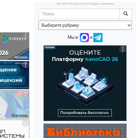
На сайте используется Яндекс метрика
Мы в:
и