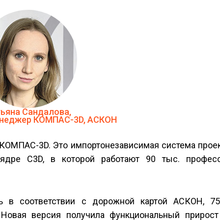
ьяна Сандалова,
енеджер КОМПАС-3D, АСКОН
КОМПАС-3D. Это импортонезависимая система проек
 ядре C3D, в которой работают 90 тыс. профес
 в соответствии с дорожной картой АСКОН, 7
 Новая версия получила функциональный прирост