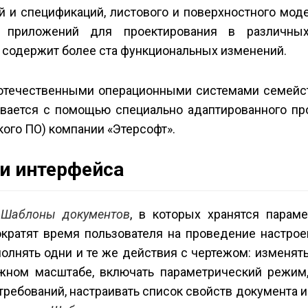
й и спецификаций, листового и поверхностного мод
 приложений для проектирования в различных
 содержит более ста функциональных изменений.
отечественными операционными системами семейств
вается с помощью специально адаптированного пр
кого ПО) компании «Этерсофт».
и интерфейса
я
Шаблоны документов
, в которых хранятся парам
кратят время пользователя на проведение настро
олнять одни и те же действия с чертежом: изменят
ужном масштабе, включать параметрический режим,
ребований, настраивать список свойств документа и 