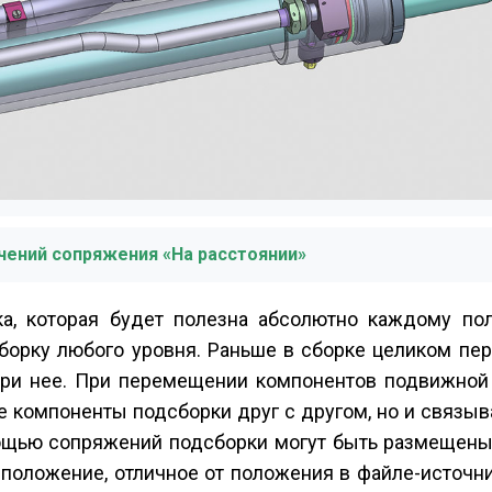
ачений сопряжения «На расстоянии»
а, которая будет полезна абсолютно каждому пол
борку любого уровня. Раньше в сборке целиком пе
утри нее. При перемещении компонентов подвижной
 компоненты подсборки друг с другом, но и связы
ощью сопряжений подсборки могут быть размещены т
положение, отличное от положения в файле-источни