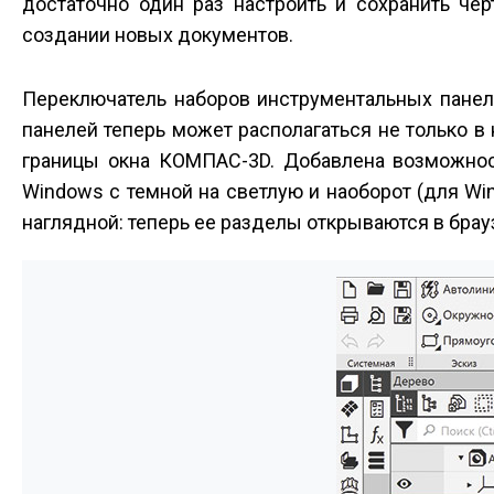
достаточно один раз настроить и сохранить че
создании новых документов.
Переключатель наборов инструментальных панел
панелей теперь может располагаться не только в
границы окна КОМПАС-3D. Добавлена возможно
Windows с темной на светлую и наоборот (для Wi
наглядной: теперь ее разделы открываются в браузе