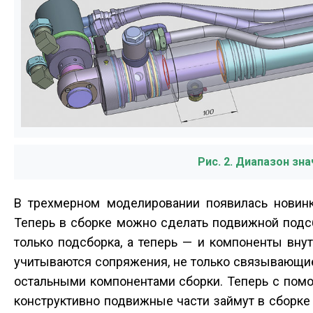
Рис. 2. Диапазон зн
В трехмерном моделировании появилась новинк
Теперь в сборке можно сделать подвижной подс
только подсборка, а теперь — и компоненты вн
учитываются сопряжения, не только связывающие
остальными компонентами сборки. Теперь с пом
конструктивно подвижные части займут в сборке 