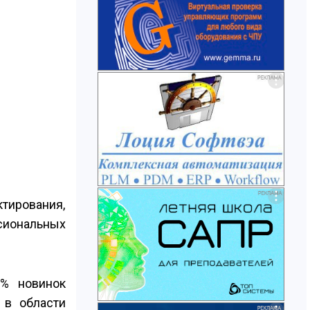
тирования,
сиональных
5% новинок
 в области