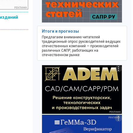
 изданий
Итоги и прогнозы
Предлагаем вниманию читателей
традиционный опрос руководителей ведущих
отечественных компаний — производителей
различных САПР, работающих на
отечественном рынке