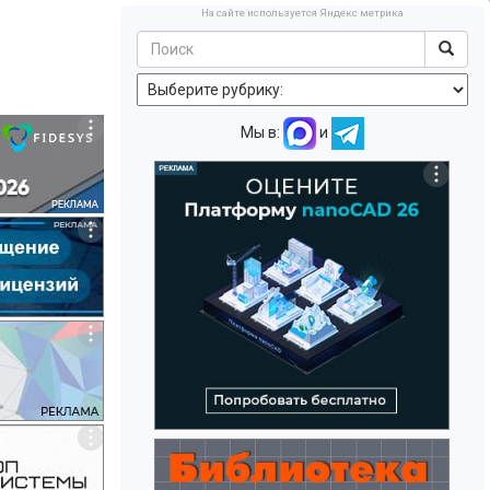
На сайте используется Яндекс метрика
Мы в:
и