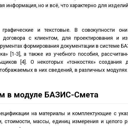
я информация, но и всё, что характерно для издели
 графические и текстовые. В совокупности он
оговора с клиентом, для проектирования и из
нструментах формирования документации в системе 
а» [1-3], а также из учебного пособия, рассчитан
щиков [4]. О некоторых «тонкостях» создания д
отображаемых в них сведений, в различных модулях
м в модуле БАЗИС-Смета
ецификации на материалы и комплектующие с ука
и, стоимости, массы, единиц измерения и целого р