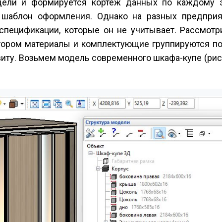
одели и формируется кортеж данных по каждому 
й шаблон оформления. Однако на разных предприя
пецификации, которые он не учитывает. Рассмотр
тором материалы и комплектующие группируются по
ту. Возьмем модель современного шкафа-купе (рис. 