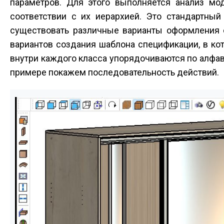
параметров. Для этого выполняется анализ м
соответствии с их иерархией. Это стандартны
существовать различные варианты оформления с
вариантов создания шаблона спецификации, в ко
внутри каждого класса упорядочиваются по алфави
примере покажем последовательность действий.