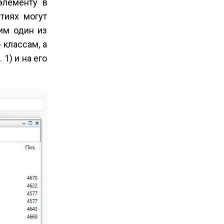
элементу в
тиях могут
им один из
 классам, а
1) и на его