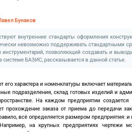
Павел Бунаков
твуют внутренние стандарты оформления конструк
тически невозможно поддерживать стандартными ср
 инструментарий, позволяющий создавать и вывод
в системе БАЗИС, рассказывается в данной статье.
т его характера и номенклатуры включает материал
нные подразделения, склад готовых изделий и адм
ространстве. На каждом предприятии создается 
ет прохождение заказа от приема до передачи зака
правило, всё определяется размером предприятия: и
Например, на крупных предприятиях чертежи мо