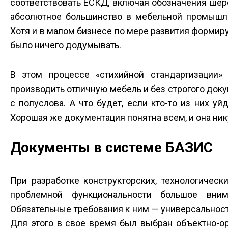
соответствовать ЕСКД, включая обозначения шеро
абсолютное большинство в мебельной промышле
Хотя и в малом бизнесе по мере развития формир
было ничего додумывать.
В этом процессе «стихийной стандартизации
производить отличную мебель и без строгого доку
с полуслова. А что будет, если кто-то из них уй
Хорошая же документация понятна всем, и она ник
Документы в системе БАЗИС
При разработке конструкторских, технологичес
проблемной функциональности большое вним
Обязательные требования к ним — универсальност
Для этого в свое время был выбран объектно-о