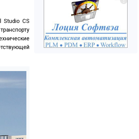
 Studio CS
транспорту
технические
ветствующей