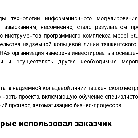
ды технологии информационного моделировани
изысканиям, несомненно, стало результатом пр
ю инструментов программного комплекса Model Stu
тельства надземной кольцевой линии ташкентского
HA», организация намерена инвестировать в оснаще
ми и осуществлять другие необходимые мероп
этапа надземной кольцевой линии ташкентского метр
часть проекта, включающую обучение специалистов
чий процесс, автоматизацию бизнес-процессов.
орые использовал заказчик