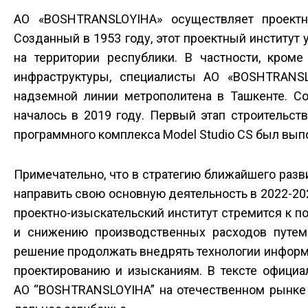
АО «BOSHTRANSLOYIHA» осуществляет проектн
Созданный в 1953 году, этот проектный институт
на территории республики. В частности, кром
инфраструктуры, специалисты АО «BOSHTRANSL
надземной линии метрополитена в Ташкенте. С
началось в 2019 году. Первый этап строительс
программного комплекса Model Studio CS был выпо
Примечательно, что в стратегию ближайшего раз
направить свою основную деятельность в 2022-20
проектно-изыскательский институт стремится к 
и снижению производственных расходов путем
решение продолжать внедрять технологии инфор
проектированию и изысканиям. В тексте официал
АО “BOSHTRANSLOYIHA” на отечественном рынке 