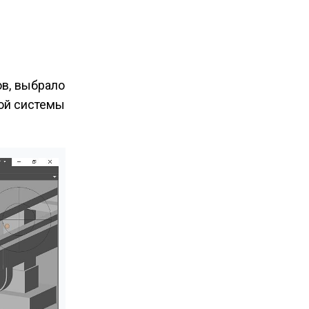
в, выбрало
ной системы