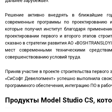
дальнее зарубежье».
Решение активно внедрять в ближайшие го
современные программы по проектированию и 
которые получил институт благодаря применени
проектировании первого и второго этапов строи
сказано в стратегии развития АО «BOSHTRANSLOYI
мест современными техническими средства
совершенствованию условий труда.
Приняв участие в проекте строительства первого 
«СиСофт Девелопмент» успешно выполнила свою 
программного обеспечения, интеграцию ПО в рабо
Продукты Model Studio CS, кот