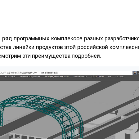
 ряд программных комплексов разных разработчико
ества линейки продуктов этой российской комплекс
смотрим эти преимущества подробней.