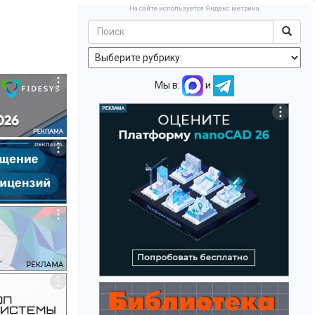
На сайте используется Яндекс метрика
Мы в:
и