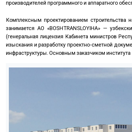
производителей программного и аппаратного обес
Комплексным проектированием строительства н
занимается АО «BOSHTRANSLOYIHA» — узбекский
(генеральная лицензия Кабинета министров Респ
изыскания и разработку проектно-сметной докум
инфраструктуры. Основным заказчиком института 