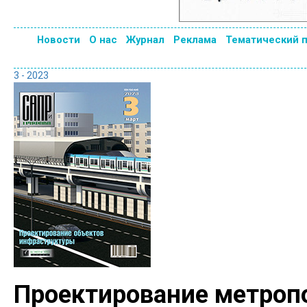
Новости
О нас
Журнал
Реклама
Тематический 
3 - 2023
Проектирование метроп