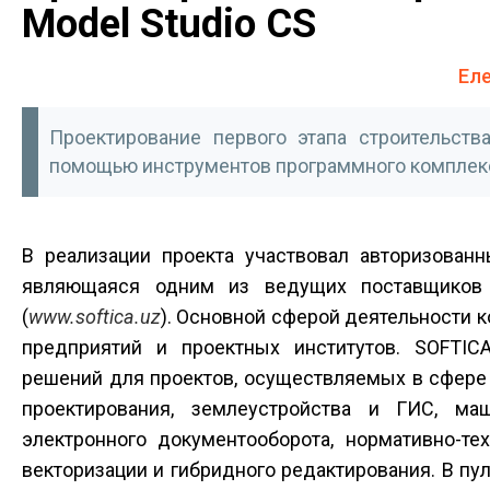
Model Studio CS
Ел
Проектирование первого этапа строительст
помощью инструментов программного комплекса
В реализации проекта участвовал авторизован
являющаяся одним из ведущих поставщиков 
(
www.softica.uz
). Основной сферой деятельности 
предприятий и проектных институтов. SOFTIC
решений для проектов, осуществляемых в сфере 
проектирования, землеустройства и ГИС, маш
электронного документооборота, нормативно-те
векторизации и гибридного редактирования. В пу