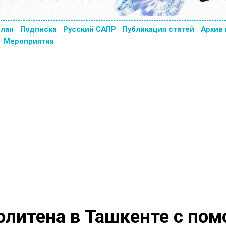
план
Подписка
Русский САПР
Публикация статей
Архив
Мероприятия
олитена в Ташкенте с по