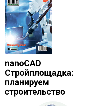
nanoCAD
Стройплощадка:
планируем
строительство