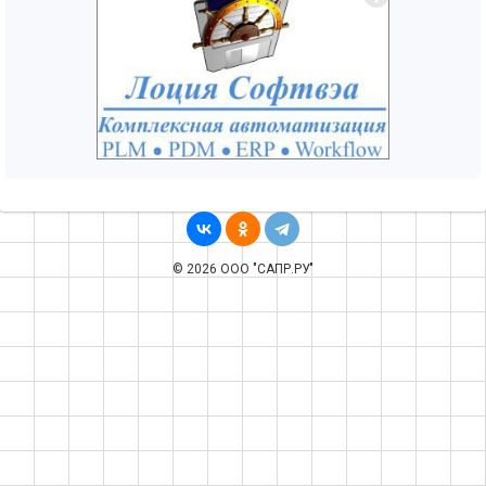
© 2026 ООО "САПР.РУ"