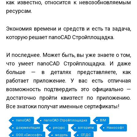
как известно, относится к невозобновляемым
ресурсам.
Экономия времени и средств и есть та задача,
которую решает nanoCAD Стройплощадка.
И последнее. Может быть, вы уже знаете о том,
что умеет nanoCAD Стройплощадка. И даже
больше — в деталях представляете, как
работает приложение. У вас есть отличная
возможность подтвердить это официально —
достаточно пройти квиз­тест по приложению.
Все знатоки получат именные сертификаты!
nanoCAD
nanoCAD Стройплощадка
BIM
документация
ресурс
алгоритм
Нанософт
ООО «Сиссофт»
модуль
СПДС