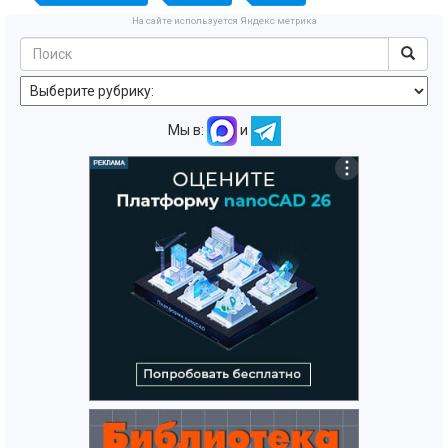
На сайте используется Яндекс метрика
Мы в:
и