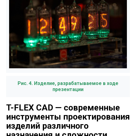
Рис. 4. Изделие, разрабатываемое в ходе
презентации
T-FLEX CAD — современные
инструменты проектирования
изделий различного
назначения и сложности