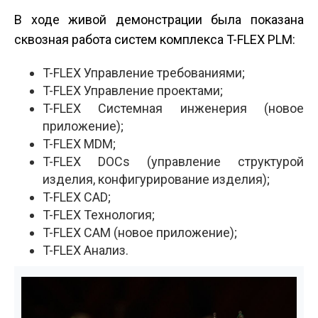
В ходе живой демонстрации была показана
сквозная работа систем комплекса T-FLEX PLM:
T-FLEX Управление требованиями;
T-FLEX Управление проектами;
T-FLEX Системная инженерия (новое
приложение);
T-FLEX MDM;
T-FLEX DOCs (управление структурой
изделия, конфигурирование изделия);
T-FLEX CAD;
T-FLEX Технология;
T-FLEX CAM (новое приложение);
T-FLEX Анализ.