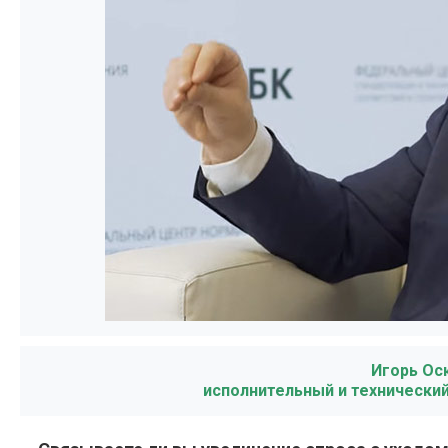
Игорь Ос
исполнительный и технически