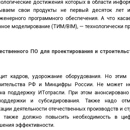
нологические достижения которых в области инфор
тываем свои продукты не первый десяток лет 
женерного программного обеспечения. А что каса
нное моделирование (ТИМ/BIM), — технологически 
ественного ПО для проектирования и строительс
цит кадров, удорожание оборудования. Но этим
вительства РФ и Минцифры России. Не может н
на поддержку ИТ­отрасли. При этом анонсировано
поддержки и субсидирования. Также надо отме
ации деятельности отечественных производств и с
о также должно повысить необходимость в циф
шения эффективности.