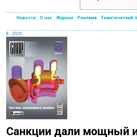
Новости
О нас
Журнал
Реклама
Тематический 
8 - 2023
Санкции дали мощный и