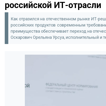
российской ИТ-отрасли
Как отразился на отечественном рынке ИТ-реш
российских продуктов современным требовани
преимущества обеспечивает переход на отече
Оскарович Орельяна Урсуа, исполнительный и 