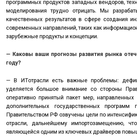
программных продуктов западных вендоров, тех
моделирования трудно отрицать. Мы разраба
качественных результатов в сфере создания ин
современных направлений, таких как информацио
зарубежные продукты и концепции.
— Каковы ваши прогнозы развития рынка отеч
году?
— В ИТ­отрасли есть важные проблемы: дефи
уделяется большое внимание со стороны Пра
оперативно принятый пакет мер, направленных 
дополнительных государственных программ 
Правительством РФ озвучены цели по интенсифик
отрасли, дальнейшему импортозамещению, чт
являющейся одним из ключевых драйверов повы