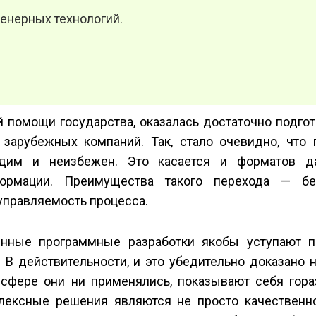
женерных технологий.
й помощи государства, оказалась достаточно подго
зарубежных компаний. Так, стало очевидно, что 
одим и неизбежен. Это касается и форматов д
ормации. Преимущества такого перехода — бе
управляемость процесса.
енные программные разработки якобы уступают п
В действительности, и это убедительно доказано н
сфере они ни применялись, показывают себя гора
лексные решения являются не просто качественн