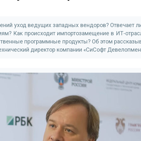
ений уход ведущих западных вендоров? Отвечает л
ям? Как происходит импортозамещение в ИТ-отрасл
ственные программные продукты? Об этом рассказыв
технический директор компании «СиСофт Девелопмен