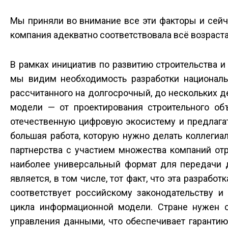
Мы приняли во внимание все эти факторы и сей
компания адекватно соответствовала всё возрас
В рамках инициатив по развитию строительства 
мы видим необходимость разработки националь
рассчитанного на долгосрочный, до нескольких 
модели — от проектирования строительного об
отечественную цифровую экосистему и предлага
большая работа, которую нужно делать коллегиал
партнерства с участием множества компаний от
наиболее универсальный формат для передачи д
является, в том числе, тот факт, что эта разраб
соответствует российскому законодательству и
цикла информационной модели. Стране нужен 
управления данными, что обеспечивает гаранти