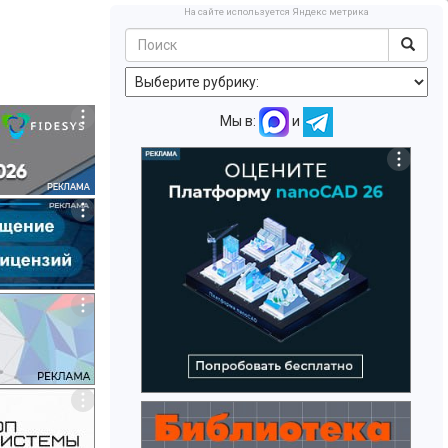
На сайте используется Яндекс метрика
Мы в:
и