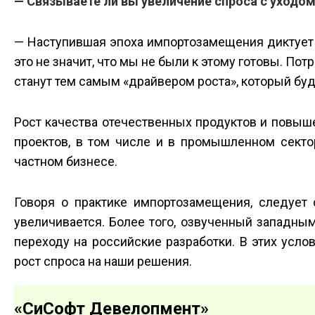
— Связываете ли вы увеличение спроса с уходом
— Наступившая эпоха импортозамещения диктует И
это не значит, что мы не были к этому готовы. По
станут тем самым «драйвером роста», который бу
Рост качества отечественных продуктов и повыш
проектов, в том числе и в промышленном сектор
частном бизнесе.
Говоря о практике импортозамещения, следует
увеличивается. Более того, озвученный западны
переходу на российские разработки. В этих усл
рост спроса на наши решения.
«СиСофт Девелопмент»