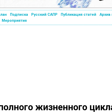
план
Подписка
Русский САПР
Публикация статей
Архив
Мероприятия
полного жизненного цикл