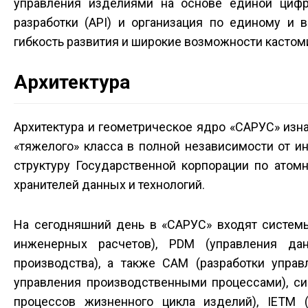
управления изделиями на основе единой цифр
разработки (API) и организация по единому и
гибкость развития и широкие возможности касто
Архитектура
Архитектура и геометрическое ядро «САРУС» изн
«тяжелого» класса в полной независимости от ин
структуру Государственной корпорации по атом
хранителей данных и технологий.
На сегодняшний день в «САРУС» входят системы
инженерных расчетов), PDM (управления да
производства), а также CAM (разработки упра
управления производственными процессами), си
процессов жизненного цикла изделий), IETM (