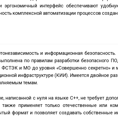
 и эргономичный интерфейс обеспечивают удобну
ность комплексной автоматизации процессов созда
тонезависимость и информационная безопасность. 
выполнена по правилам разработки безопасного ПО,
 ФСТЭК и МО до уровня «Cовершенно cекретно» и 
ционной инфраструктуре (КИИ). Имеется двойное ра
полняемым темам.
, написанной с нуля на языке C++, не требует доп
а также применяет только отечественные или ко
ытый формат и позволяет создавать собственные 