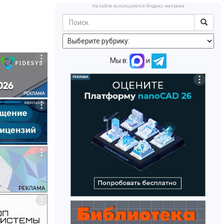
На сайте используется Яндекс метрика
Мы в:
и