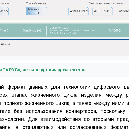
«САРУС», четыре уровня архитектуры
й формат данных для технологии цифрового дв
всех этапах жизненного цикла изделия между 
 полного жизненного цикла, а также между ними 
вие без использования конвертеров, поскольку
ехнологии. Для взаимодействия со вторыми пре
йлы в стандартных или согласованных формат