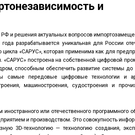
ртонезависимость и
и РФ и решения актуальных вопросов импортозамеще
6 года разрабатывается уникальная для России оте
 цикла «САРУС», которая применима как для предп
и. «САРУС» построена на собственной цифровой пр
ром, способным обеспечить развитие системы до 
аны самые передовые цифровые технологии и ар
роения, машиностроения, судостроения и прочи
м иностранного или отечественного программного о
дприятием и производством. Это совокупность инфо
зную 3D-технологию — технологию создания, эксп