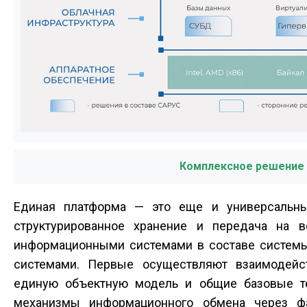
Комплексное решение 
Единая платформа — это еще и универсальны
структурированное хранение и передача на 
информационными системами в составе системы
системами. Первые осуществляют взаимодейст
единую объектную модель и общие базовые т
механизмы информационного обмена через фа