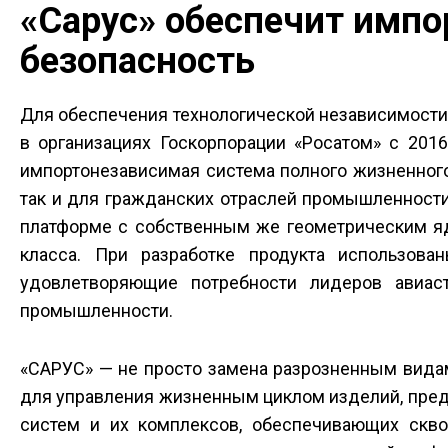
«Сарус» обеспечит импо
безопасность
Для обеспечения технологической независимост
в организациях Госкорпорации «Росатом» с 201
импортонезависимая система полного жизненного
так и для гражданских отраслей промышленност
платформе с собственным же геометрическим яд
класса. При разработке продукта использов
удовлетворяющие потребности лидеров авиаст
промышленности.
«САРУС» — не просто замена разрозненным вида
для управления жизненным циклом изделий, пре
систем и их комплексов, обеспечивающих скво