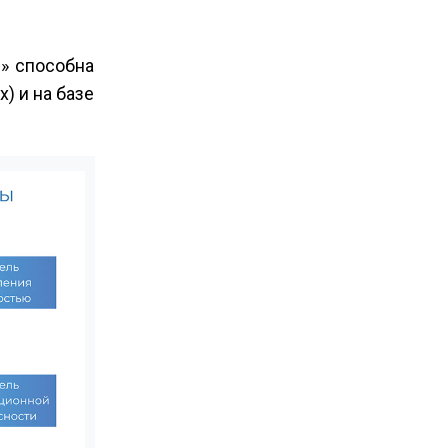
» способна
) и на базе