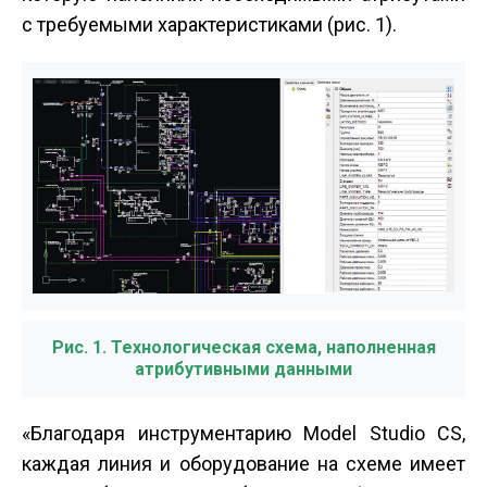
с требуемыми характеристиками (рис. 1).
Рис. 1. Технологическая схема, наполненная
атрибутивными данными
«Благодаря инструментарию Model Studio CS,
каждая линия и оборудование на схеме имеет