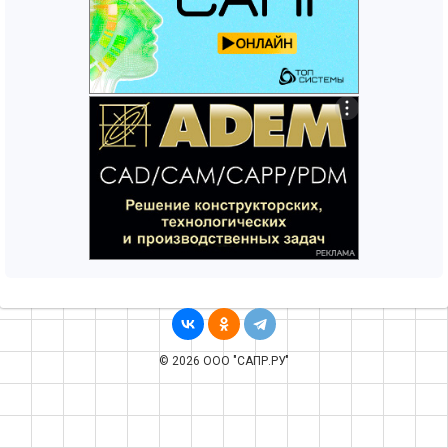
© 2026 ООО "САПР.РУ"