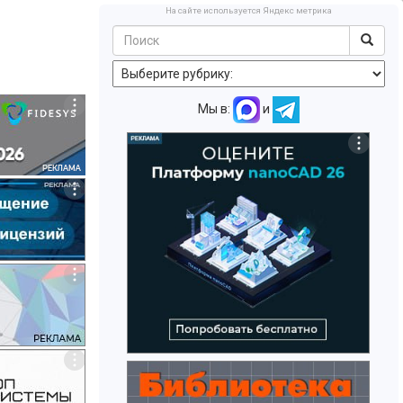
На сайте используется Яндекс метрика
Мы в:
и