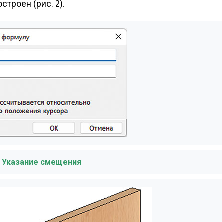
троен (рис. 2).
1. Указание смещения