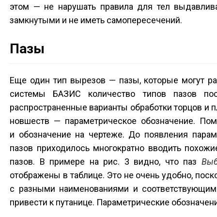
этом — не нарушать правила для тел выдавлив
замкнутыми и не иметь самопересечений.
Пазы
Еще один тип вырезов — пазы, которые могут ра
системы БАЗИС количество типов пазов пос
распространенные варианты обработки торцов и п
новшеств — параметрическое обозначение. Поми
и обозначение на чертеже. До появления пара
пазов приходилось многократно вводить похожи
пазов. В примере на рис. 3 видно, что паз
Выб
отображены в таблице. Это не очень удобно, пос
с разными наименованиями и соответствующими
привести к путанице. Параметрические обозначен