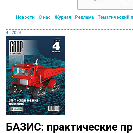
Новости
О нас
Журнал
Реклама
Тематический 
4 - 2024
БАЗИС: практические п