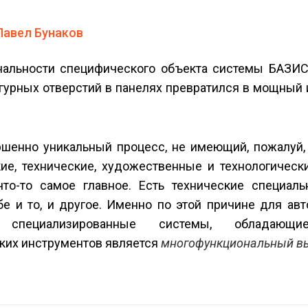
Павел Бунаков
нальности специфического объекта системы БАЗИС
игурных отверстий в панелях превратился в мощный
шенно уникальный процесс, не имеющий, пожалуй, 
ие, технические, художественные и технологическ
о-то самое главное. Есть технические специальн
бе и то, и другое. Именно по этой причине для ав
я специализированные системы, обладающ
аких инструментов является
многофункциональный в