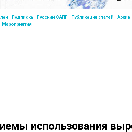
план
Подписка
Русский САПР
Публикация статей
Архив
Мероприятия
риемы использования выр