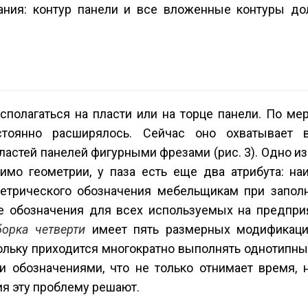
ания: контур панели и все вложенные контуры д
сполагаться на пласти или на торце панели. По ме
тоянно расширялось. Сейчас оно охватывает 
ластей панелей фигурными фрезами (рис. 3). Одно и
мо геометрии, у паза есть еще два атрибута: на
метрического обозначения мебельщикам при запол
е обозначения для всех используемых на предпри
орка четверти
имеет пять размерных модификаци
кольку приходится многократно выполнять однотипн
 обозначениями, что не только отнимает время, 
ия эту проблему решают.