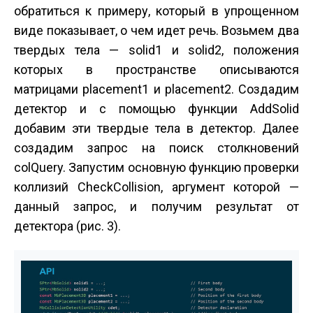
обратиться к примеру, который в упрощенном
виде показывает, о чем идет речь. Возьмем два
твердых тела — solid1 и solid2, положения
которых в пространстве описываются
матрицами placеment1 и placement2. Создадим
детектор и с помощью функции AddSolid
добавим эти твердые тела в детектор. Далее
создадим запрос на поиск столкновений
colQuery. Запустим основную функцию проверки
коллизий CheckCollision, аргумент которой —
данный запрос, и получим результат от
детектора (рис. 3).