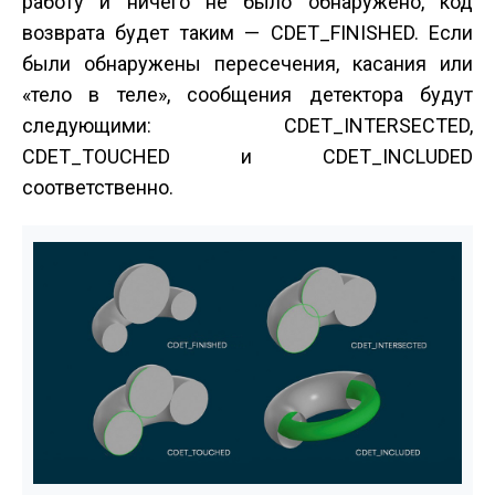
работу и ничего не было обнаружено, код
возврата будет таким — CDET_FINISHED. Если
были обнаружены пересечения, касания или
«тело в теле», сообщения детектора будут
следующими: CDET_INTERSECTED,
CDET_TOUCHED и CDET_INCLUDED
соответственно.