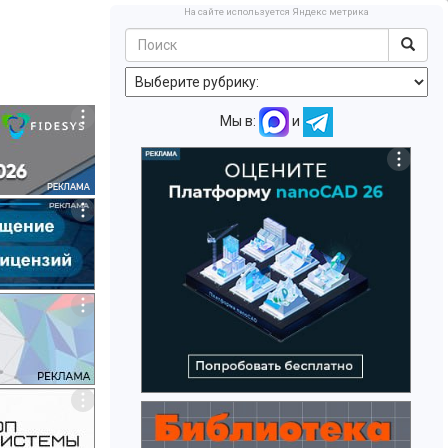
На сайте используется Яндекс метрика
Мы в:
и