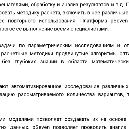
ателями, обработку и анализ результатов и т.д. П
ровать методику расчета, включить в нее различны
е повторного использования. Платформа pSeven
строгое ее выполнение всеми специалистами.
задачи по параметрическим исследованиям и оп
 расчетные методики продвинутые алгоритмы опт
 без глубоких знаний в области математическ
ают автоматизированное исследование различных
зацию рассматриваемого количества вариантов,
ми моделями позволяет создавать их на основе 
гих данных. pSeven позволяет проводить анализ