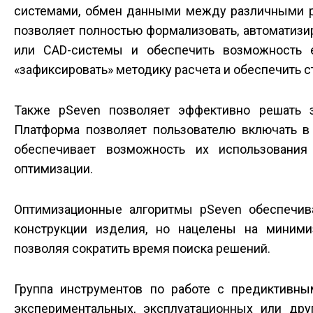
системами, обмен данными между различными реш
позволяет полностью формализовать, автоматизи
или CAD-системы и обеспечить возможность е
«зафиксировать» методику расчета и обеспечить 
Также pSeven позволяет эффективно решать 
Платформа позволяет пользователю включать в
обеспечивает возможность их использования
оптимизации.
Оптимизационные алгоритмы pSeven обеспечив
конструкции изделия, но нацелены на миними
позволяя сократить время поиска решений.
Группа инструментов по работе с предиктивны
экспериментальных, эксплуатационных или дру