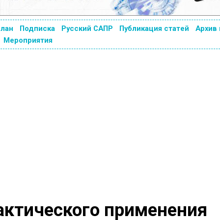
план
Подписка
Русский САПР
Публикация статей
Архив
Мероприятия
актического применения