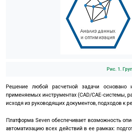
Рис. 1. Гр
Решение любой расчетной задачи основано 
применяемых инструментах (CAD/CAE-системы, рас
исходя из руководящих документов, подходов к р
Платформа Seven обеспечивает возможность опи
автоматизацию всех действий в ее рамках: подг