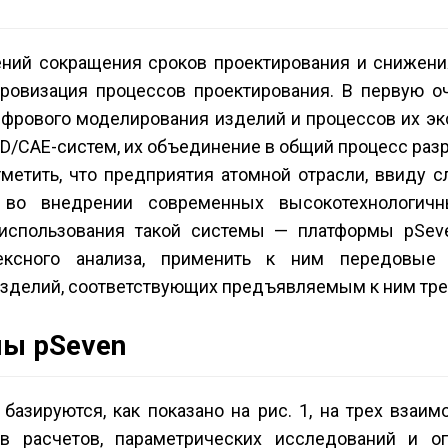
ний сокращения сроков проектирования и снижения
ровизация процессов проектирования. В первую о
фрового моделирования изделий и процессов их эк
D/CAE-систем, их объединение в общий процесс раз
метить, что предприятия атомной отрасли, ввиду 
 во внедрении современных высокотехнологич
использования такой системы — платформы pSeve
ексного анализа, применить к ним передовые
 изделий, соответствующих предъявляемым к ним тр
ы pSeven
азируются, как показано на рис. 1, на трех взаим
ов расчетов, параметрических исследований и оп