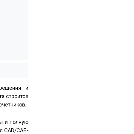
решения и
та строится
счетчиков.
ы и полную
 с CAD/CAE-