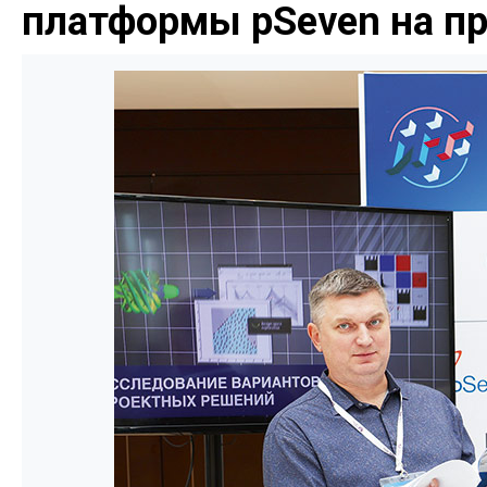
платформы pSeven на п