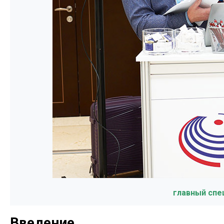
главный спе
Введение