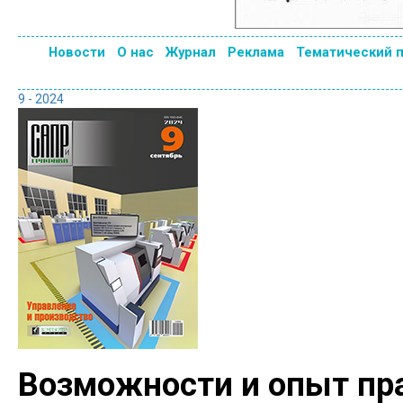
Новости
О нас
Журнал
Реклама
Тематический 
9 - 2024
Возможности и опыт пр