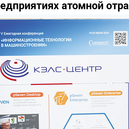
редприятиях атомной отр