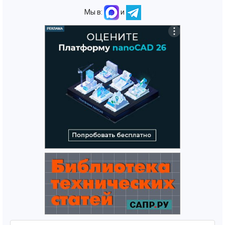
Мы в:
и