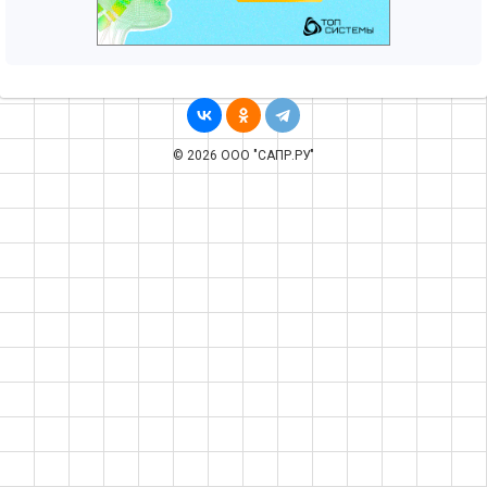
© 2026 ООО "САПР.РУ"