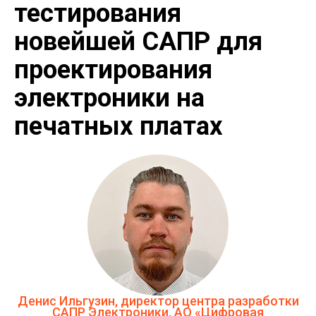
тестирования
новейшей САПР для
проектирования
электроники на
печатных платах
Денис Ильгузин, директор центра разработки
САПР Электроники, АО «Цифровая