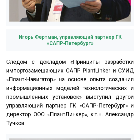
Игорь Фертман, управляющий партнер ГК
«САПР-Петербург»
Следом с докладом «Принципы разработки
импортозамещающих САПР PlantLinker и СУИД
«Плант-Навигатор» на основе опыта создания
информационных моделей технологических и
промышленных установок» выступил другой
управляющий партнер ГК «САПР-Петербург» и
директор ООО «ПлантЛинкер», к.т.н. Александр
Тучков.