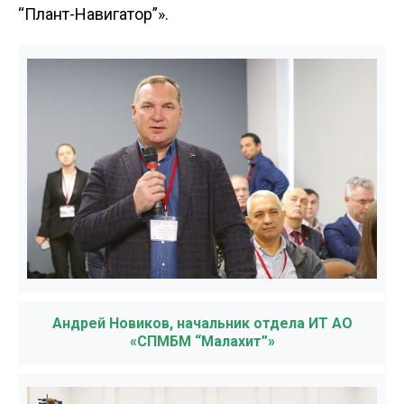
“Плант-Навигатор”».
Андрей Новиков, начальник отдела ИТ АО
«СПМБМ “Малахит”»