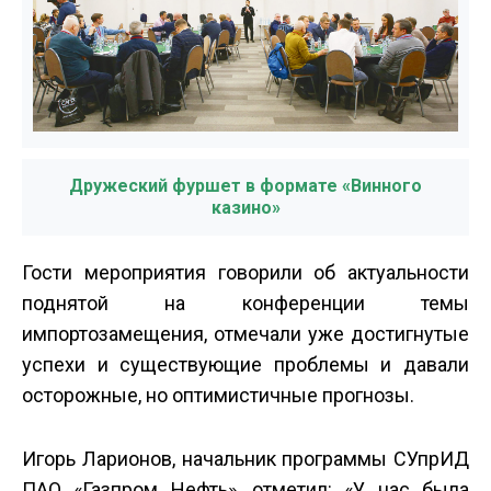
Дружеский фуршет в формате «Винного
казино»
Гости мероприятия говорили об актуальности
поднятой на конференции темы
импортозамещения, отмечали уже достигнутые
успехи и существующие проблемы и давали
осторожные, но оптимистичные прогнозы.
Игорь Ларионов, начальник программы СУпрИД
ПАО «Газпром Нефть», отметил: «У нас была