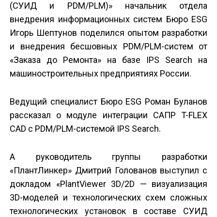
(СУИД и PDM/PLM)» начальник отдела
внедрения информационных систем Бюро ESG
Игорь Шептунов поделился опытом разработки
и внедрения бесшовных PDM/PLM-систем от
«Заказа до Ремонта» на базе IPS Search на
машиностроительных предприятиях России.
Ведущий специалист Бюро ESG Роман Буланов
рассказал о модуле интеграции САПР T-FLEX
CAD с PDM/PLM-системой IPS Search.
А руководитель группы разработки
«ПлантЛинкер» Дмитрий Голованов выступил с
докладом «PlantViewer 3D/2D — визуализация
3D-моделей и технологических схем сложных
технологических установок в составе СУИД