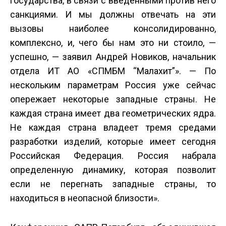
государства, в связи с введенными против него
санкциями. И мы должны отвечать на эти
вызовы наиболее консолидированно,
комплексно, и, чего бы нам это ни стоило, —
успешно, — заявил Андрей Новиков, начальник
отдела ИТ АО «СПМБМ “Малахит”». — По
нескольким параметрам Россия уже сейчас
опережает некоторые западные страны. Не
каждая страна имеет два геометрических ядра.
Не каждая страна владеет тремя средами
разработки изделий, которые имеет сегодня
Российская Федерация. Россия набрала
определенную динамику, которая позволит
если не перегнать западные страны, то
находиться в неопасной близости».