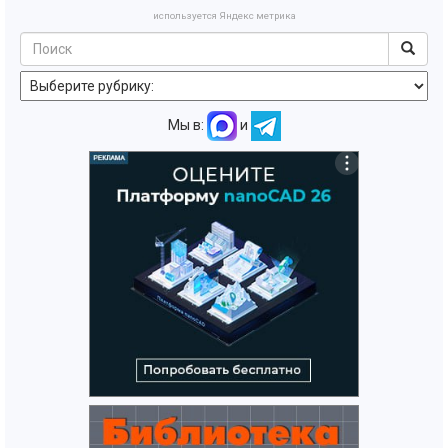
используется Яндекс метрика
Мы в:
и