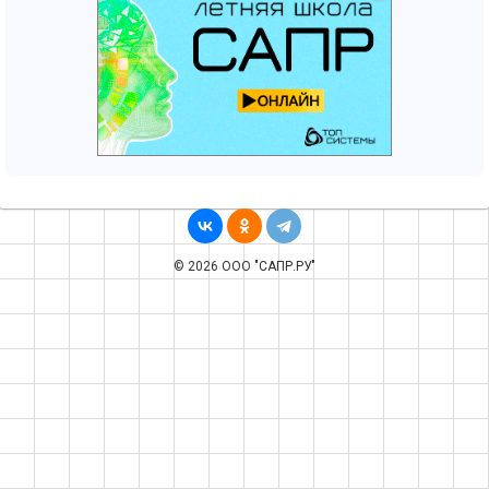
© 2026 ООО "САПР.РУ"