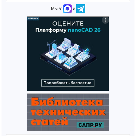
Мы в:
и