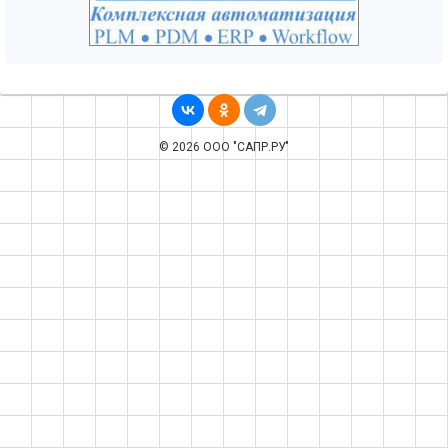
© 2026 ООО "САПР.РУ"