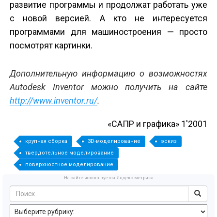
развитие программы и продолжат работать уже
с новой версией. А кто не интересуется
программами для машиностроения — просто
посмотрят картинки.
Дополнительную информацию о возможностях
Autodesk Inventor можно получить на сайте
http://www.inventor.ru/
.
«САПР и графика» 1'2001
крупная сборка
3D-моделирование
эскиз
твердотельное моделирование
поверхностное моделирование
На сайте используется Яндекс метрика