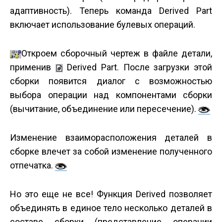
адаптивность). Теперь команда Derived Part
включает использование булевых операций.
Откроем сборочный чертеж в файле детали,
применив
Derived Part. После загрузки этой
сборки появится диалог с возможностью
выбора операции над компонентами сборки
(вычитание, объединение или пересечение).
Изменение взаиморасположения деталей в
сборке влечет за собой изменение полученного
отпечатка.
Но это еще не все! Функция Derived позволяет
объединять в единое тело несколько деталей в
составе сборки (представление операции