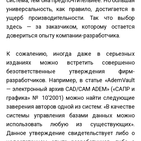
система, тем она предпочтительнее. Но большая
универсальность, как правило, достигается в
ущерб производительности. Так что выбор
здесь — за заказчиком, которому остается
довериться опыту компании-разработчика.
К сожалению, иногда даже в серьезных
изданиях можно встретить совершенно
безответственные утверждения фирм-
разработчиков. Например, в статье «AdemVault
— электронный архив CAD/CAM АDEM» («САПР и
графика» № 10’2001) можно найти следующие
заверения авторов одной из систем: «В качестве
системы управления базами данных можно
использовать любую из существующих».
Данное утверждение свидетельствует либо о