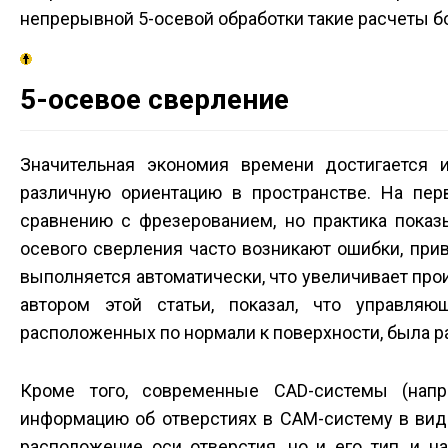
непрерывной 5-осевой обработки такие расчеты б
5-осевое сверление
Значительная экономия времени достигается 
различную ориентацию в пространстве. На пер
сравнению с фрезерованием, но практика показ
осевого сверления часто возникают ошибки, при
выполняется автоматически, что увеличивает прои
автором этой статьи, показал, что управля
расположенных по нормали к поверхности, была ра
Кроме того, современные CAD-системы (напр
информацию об отверстиях в CAM-систему в вид
расположение оси отверстия, но и его тип, и 