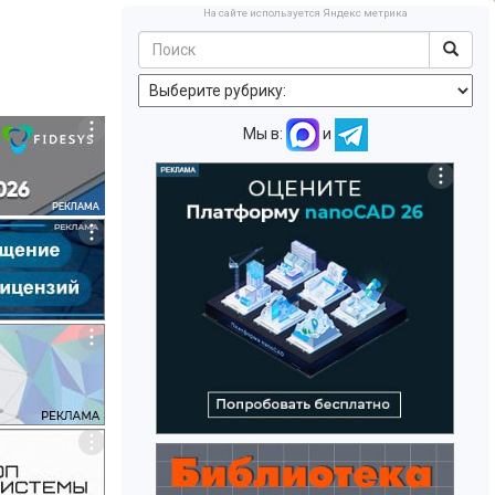
На сайте используется Яндекс метрика
Мы в:
и