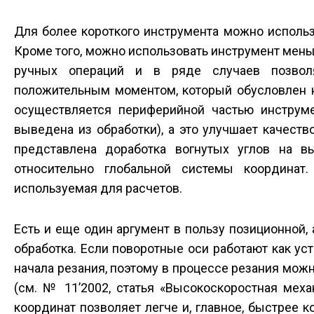
Для более короткого инструмента можно использ
Кроме того, можно использовать инструмент мен
ручных операций и в ряде случаев позволя
положительным моментом, который обусловлен на
осуществляется периферийной частью инструме
выведена из обработки), а это улучшает качеств
представлена доработка вогнутых углов на в
относительно глобальной системы координат
используемая для расчетов.
Есть и еще один аргумент в пользу позиционной,
обработка. Если поворотные оси работают как ус
начала резания, поэтому в процессе резания мож
(см. № 11’2002, статья «Высокоскоростная мех
координат позволяет легче и, главное, быстрее 