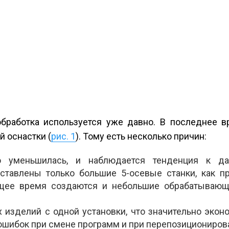
бработка используется уже давно. В последнее в
й оснастки (
рис. 1
). Тому есть несколько причин:
о уменьшилась, и наблюдается тенденция к д
тавлены только большие 5-осевые станки, как пр
ящее время создаются и небольшие обрабатывающ
изделий с одной установки, что значительно экон
ошибок при смене программ и при перепозициониров