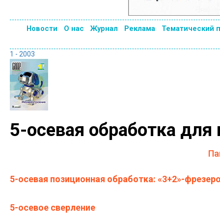
Новости
О нас
Журнал
Реклама
Тематический 
1 - 2003
5-осевая обработка дл
Па
5-осевая позиционная обработка: «3+2»-фрезер
5-осевое сверление