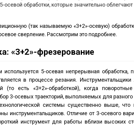
-осевой обработки, которые значительно облегчают
зиционную (так называемую «3+2»-осевую) обработк
осевое сверление. Рассмотрим это подробнее.
ка: «3+2»-фрезерование
используется 5-осевая непрерывная обработка, п
вляется в процессе резания. Инструментальщики
й (то есть «3+2»-обработкой), когда поворотны
абор 3-осевых траекторий, выполняемых для разног
технологической системы существенно выше, что 
оны инструментальщиков. Отличие от 3-осевого вар
короткий инструмент для работы вблизи высоких ст