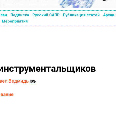
план
Подписка
Русский САПР
Публикация статей
Архив
Мероприятия
я инструментальщиков
вел Ведмидь
ование