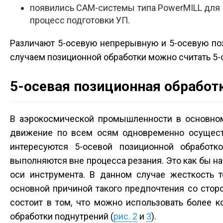
появились CAM-системы типа PowerMILL для 5
процесс подготовки УП.
Различают 5-осевую непрерывную и 5-осевую по
случаем позиционной обработки можно считать 5-
5-осевая позиционная обработ
В аэрокосмической промышленности в основном 
движение по всем осям одновременно осущест
интересуются 5-осевой позиционной обработко
выполняются вне процесса резания. Это как бы н
оси инструмента. В данном случае жесткость 
основной причиной такого предпочтения со стор
состоит в том, что можно использовать более 
обработки поднутрений (
рис. 2
и
3
).