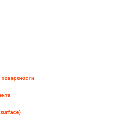
 поверхности
ента
surface)