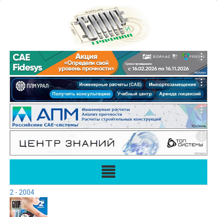
2 - 2004