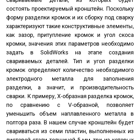
состоять проектируемый кронштейн. Поскольку
форму разделки кромок и их сборку под сварку
характеризуют такие конструктивные элементы,
как зазор, притупление кромок и угол скоса
кромки, значения этих параметров необходимо
задать в SolidWorks на этапе создания
свариваемых деталей. Тип и угол разделки
кромок определяют количество необходимого
электродного металла для заполнения
разделки, а значит, и производительность
сварки. К примеру, X-образная разделка кромок,
по сравнению с V-образной, позволяет
уменьшить объем наплавленного металла в
полтора раза. В нашем случае кронштейн будет
свариваться из семи пластин, выполненных из
листовой стали толщиной 5 мм, три из которых