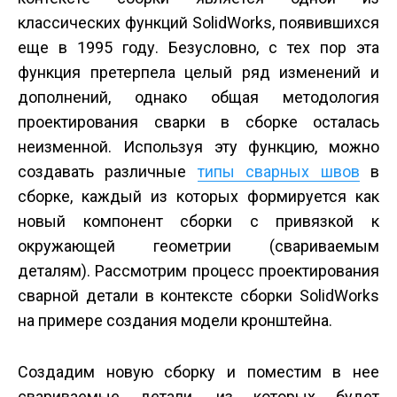
классических функций SolidWorks, появившихся
еще в 1995 году. Безусловно, с тех пор эта
функция претерпела целый ряд изменений и
дополнений, однако общая методология
проектирования сварки в сборке осталась
неизменной. Используя эту функцию, можно
создавать различные
типы сварных швов
в
сборке, каждый из которых формируется как
новый компонент сборки с привязкой к
окружающей геометрии (свариваемым
деталям). Рассмотрим процесс проектирования
сварной детали в контексте сборки SolidWorks
на примере создания модели кронштейна.
Создадим новую сборку и поместим в нее
свариваемые детали, из которых будет