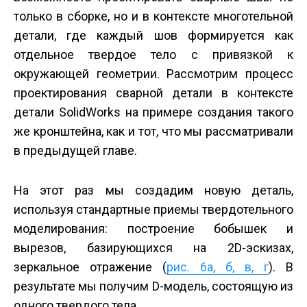
только в сборке, но и в контексте многотельной
детали, где каждый шов формируется как
отдельное твердое тело с привязкой к
окружающей геометрии. Рассмотрим процесс
проектирования сварной детали в контексте
детали SolidWorks на примере создания такого
же кронштейна, как и тот, что мы рассматривали
в предыдущей главе.
На этот раз мы создадим новую деталь,
используя стандартные приемы твердотельного
моделирования: построение бобышек и
вырезов, базирующихся на 2D-эскизах,
зеркальное отражение (
рис. 6а, б, в, г
). В
результате мы получим D-модель, состоящую из
одного твердого тела.