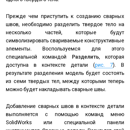
Прежде чем приступить к созданию сварных
швов, необходимо разделить твердое тело на
несколько частей, которые будут
символизировать свариваемые конструктивные
элементы. Воспользуемся для этого
специальной командой
Разделить
, которая
доступна в контексте детали (
рис. 7
). В
результате разделения модель будет состоять
из семи твердых тел, между которыми теперь
можно будет накладывать сварные швы.
Добавление сварных швов в контексте детали
выполняется с помощью команд меню
SolidWorks или специальной панели