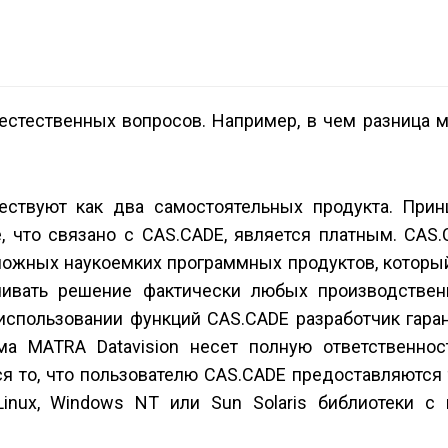
стественных вопросов. Например, в чем разница 
ествуют как два самостоятельных продукта. Прин
, что связано с CAS.CADE, является платным. CAS
ложных наукоемких программных продуктов, которы
ивать решение фактически любых производствен
использовании функций CAS.CADE разработчик гаран
ма MATRA Datavision несет полную ответственнос
я то, что пользователю CAS.CADE предоставляются
inux, Windows NT или Sun Solaris библиотеки с