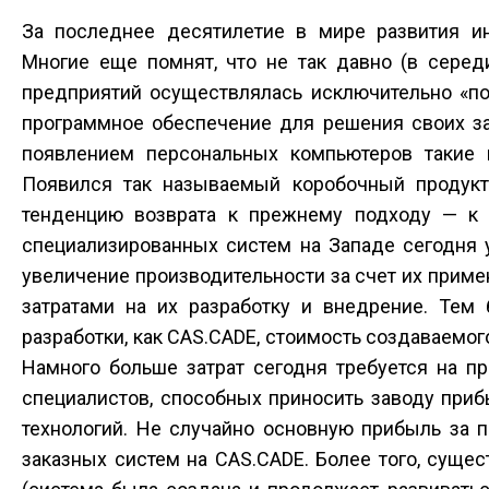
За последнее десятилетие в мире развития и
Многие еще помнят, что не так давно (в серед
предприятий осуществлялась исключительно «по
программное обеспечение для решения своих за
появлением персональных компьютеров такие к
Появился так называемый коробочный продук
тенденцию возврата к прежнему подходу — к 
специализированных систем на Западе сегодня 
увеличение производительности за счет их прим
затратами на их разработку и внедрение. Тем 
разработки, как CAS.CADE, стоимость создаваемо
Намного больше затрат сегодня требуется на п
специалистов, способных приносить заводу при
технологий. Не случайно основную прибыль за 
заказных систем на CAS.CADE. Более того, суще