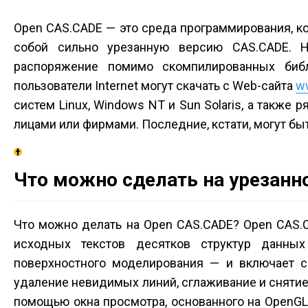
Open CAS.CADE — это среда программирования, кот
собой сильно урезанную версию CAS.CADE. Н
распоряжение помимо скомпилированных биб
пользователи Internet могут скачать с Web-сайта
w
систем Linux, Windows NT и Sun Solaris, а также
лицами или фирмами. Последние, кстати, могут б
Что можно сделать на урезанн
Что можно делать на Open CAS.CADE? Open CAS.
исходных текстов десятков структур данны
поверхностного моделирования — и включает со
удаление невидимых линий, сглаживание и снятие 
помощью окна просмотра, основанного на OpenGL.