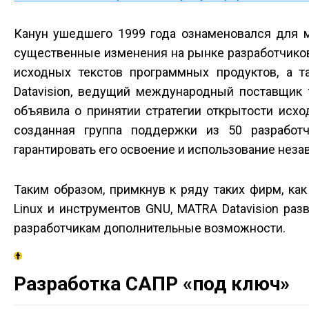
Канун ушедшего 1999 года ознаменовался для м
существенные изменения на рынке разработчико
исходных текстов программных продуктов, а 
Datavision, ведущий международный поставщик 
объявила о принятии стратегии открытости исх
созданная группа поддержки из 50 разработ
гарантировать его освоение и использование нез
Таким образом, примкнув к ряду таких фирм, как
Linux и инструментов GNU, MATRA Datavision ра
разработчикам дополнительные возможности.
Разработка САПР «под ключ»