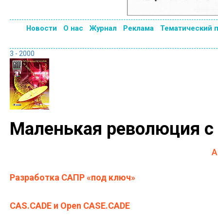
Новости
О нас
Журнал
Реклама
Тематический 
3 - 2000
Маленькая революция с
А
Разработка САПР «под ключ»
CAS.CADE и Open CASE.CADE