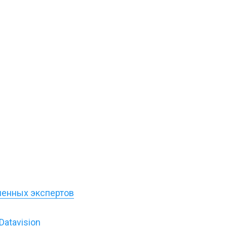
ленных экспертов
atavision