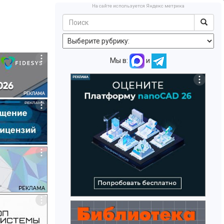
На сайте используется Яндекс метрика
Мы в:
и