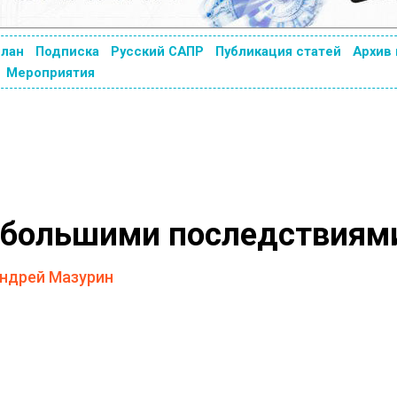
план
Подписка
Русский САПР
Публикация статей
Архив
Мероприятия
 большими последствиям
ндрей Мазурин