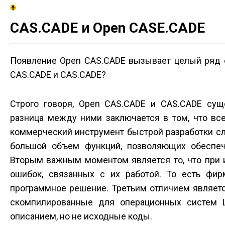
CAS.CADE и Open CASE.CADE
Появление Open CAS.CADE вызывает целый ряд е
CAS.CADE и CAS.CADE?
Строго говоря, Open CAS.CADE и CAS.CADE сущ
разница между ними заключается в том, что все
коммерческий инструмент быстрой разработки с
большой объем функций, позволяющих обеспеч
Вторым важным моментом является то, что при 
ошибок, связанных с их работой. То есть фир
программное решение. Третьим отличием являетс
скомпилированные для операционных систем L
описанием, но не исходные коды.