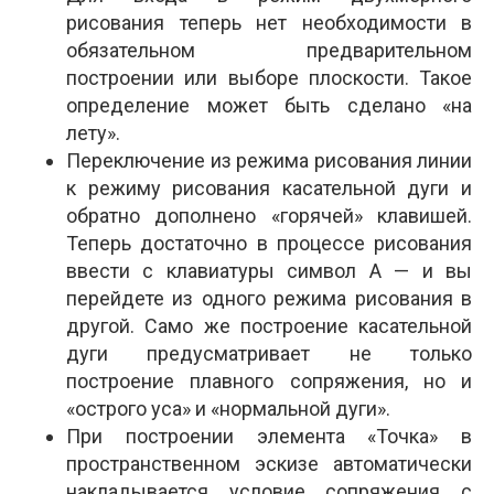
рисования теперь нет необходимости в
обязательном предварительном
построении или выборе плоскости. Такое
определение может быть сделано «на
лету».
Переключение из режима рисования линии
к режиму рисования касательной дуги и
обратно дополнено «горячей» клавишей.
Теперь достаточно в процессе рисования
ввести с клавиатуры символ А — и вы
перейдете из одного режима рисования в
другой. Само же построение касательной
дуги предусматривает не только
построение плавного сопряжения, но и
«острого уса» и «нормальной дуги».
При построении элемента «Точка» в
пространственном эскизе автоматически
накладывается условие сопряжения с