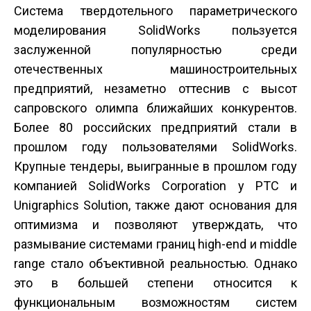
Система твердотельного параметрического
моделирования SolidWorks пользуется
заслуженной популярностью среди
отечественных машиностроительных
предприятий, незаметно оттеснив с высот
сапровского олимпа ближайших конкурентов.
Более 80 российских предприятий стали в
прошлом году пользователями SolidWorks.
Крупные тендеры, выигранные в прошлом году
компанией SolidWorks Corporation у РТС и
Unigraphics Solution, также дают основания для
оптимизма и позволяют утверждать, что
размывание системами границ high-end и middle
range стало объективной реальностью. Однако
это в большей степени относится к
функциональным возможностям систем