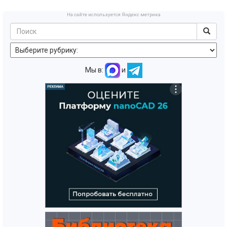
На сайте используется Яндекс метрика
Мы в:
и