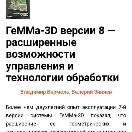
ГеММа-3D версии 8 —
расширенные
возможности
управления и
технологии обработки
Владимир Вермель, Валерий Зиняев
Более чем двухлетний опыт эксплуатации 7-й
версии системы ГеММа-3D показал, что
расширение ее геометрических и
технологических возможностей становится все