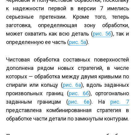
к надежности первой в версии 7 имелись
серьезные претензии. Кроме того, теперь
заготовка, определяющая зону обработки,
может охватить как всю деталь (
рис. 5б
), так и
определенную ее часть (
рис. 5а
).
Чистовая обработка составных поверхностей
дополнена рядом новых стратегий, в числе
которых — обработка между двумя кривыми по
спирали или кольцу (
рис. 6а
), вдоль заданных
произвольных границ (
рис. 6б
), ортогонально
заданным границам (
рис. 6в
). На
рис. 7
представлена комбинированная стратегия в
обработке части детали по замкнутым контурам.