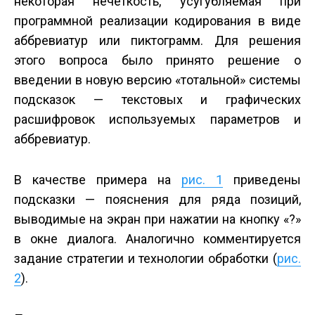
некоторая нечеткость, усугубляемая при
программной реализации кодирования в виде
аббревиатур или пиктограмм. Для решения
этого вопроса было принято решение о
введении в новую версию «тотальной» системы
подсказок — текстовых и графических
расшифровок используемых параметров и
аббревиатур.
В качестве примера на
рис. 1
приведены
подсказки — пояснения для ряда позиций,
выводимые на экран при нажатии на кнопку «?»
в окне диалога. Аналогично комментируется
задание стратегии и технологии обработки (
рис.
2
).