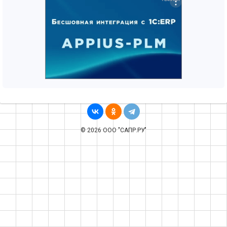
© 2026 ООО "САПР.РУ"