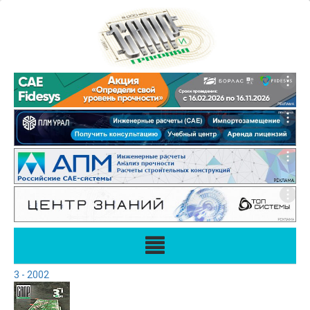
3 - 2002