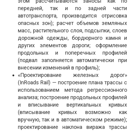
этом рассчитываются заносы как по
передней, так и по задней части
автотранспорта, производится отрисовка
опасных зон); расчет объемов земляных
масс, растительного слоя, подсыпки, слоев
дорожной одежды, бордюрного камня и
других элементов дороги; оформление
продольных и поперечных профилей
(подвал заполняется автоматически при
внесении изменений в профиль);
«Проектирование железных дорог»
(InRoads Rail) — построение плана трассы с
использованием метода регрессионного
анализа; построение продольных профилей
и вписывание вертикальных кривых
(вписывание кривых возможно как
вручную, так и в автоматическом режиме);
проектирование наклона виража трассы