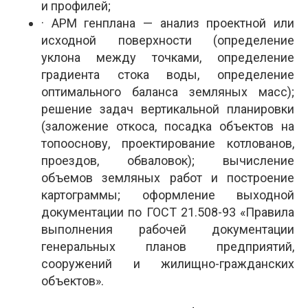
и профилей;
· АРМ генплана — анализ проектной или
исходной поверхности (определение
уклона между точками, определение
градиента стока воды, определение
оптимального баланса земляных масс);
решение задач вертикальной планировки
(заложение откоса, посадка объектов на
топооснову, проектирование котлованов,
проездов, обваловок); вычисление
объемов земляных работ и построение
картограммы; оформление выходной
документации по ГОСТ 21.508-93 «Правила
выполнения рабочей документации
генеральных планов предприятий,
сооружений и жилищно-гражданских
объектов».