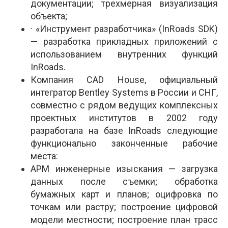
документации; трехмерная визуализация
объекта;
· «Инструмент разработчика» (InRoads SDK)
— разработка прикладных приложений с
использованием внутренних функций
InRoads.
Компания CAD House, официальный
интегратор Bentley Systems в России и СНГ,
совместно с рядом ведущих комплексных
проектных институтов в 2002 году
разработала на базе InRoads следующие
функционально законченные рабочие
места:
АРМ инженерные изыскания — загрузка
данных после съемки; обработка
бумажных карт и планов; оцифровка по
точкам или растру; построение цифровой
модели местности; построение план трасс