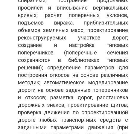
спиралями; построение продольных
профилей и вписывание вертикальных
кривых; расчет поперечных уклонов,
подъемов виража, приблизительных
объемов земляных масс; проектирование
реконструируемых участков дорог;
создание и настройка типовых
поперечников (поперечные сечения
сохраняются в библиотеках типовых
решений); определение параметров для
построения откосов на основе различных
методик; автоматическое моделирование
дороги на основе заданных поперечников
и откосов; разметка дорог, расстановка
дорожных знаков, проектирование щитов;
проверка движения по спроектированной
дороге любых транспортных средств с
заданными параметрами движения (при