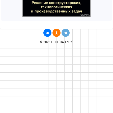
© 2026 ООО "САПР.РУ"