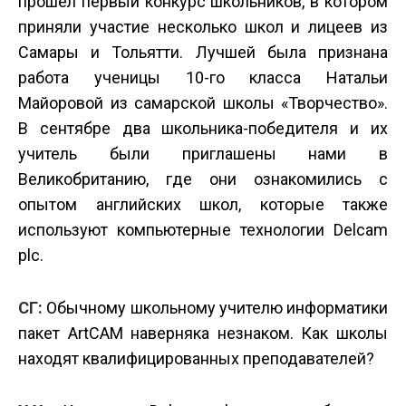
прошел первый конкурс школьников, в котором
приняли участие несколько школ и лицеев из
Самары и Тольятти. Лучшей была признана
работа ученицы 10-го класса Натальи
Майоровой из самарской школы «Творчество».
В сентябре два школьника-победителя и их
учитель были приглашены нами в
Великобританию, где они ознакомились с
опытом английских школ, которые также
используют компьютерные технологии Delcam
plc.
СГ:
Обычному школьному учителю информатики
пакет ArtCAM наверняка незнаком. Как школы
находят квалифицированных преподавателей?