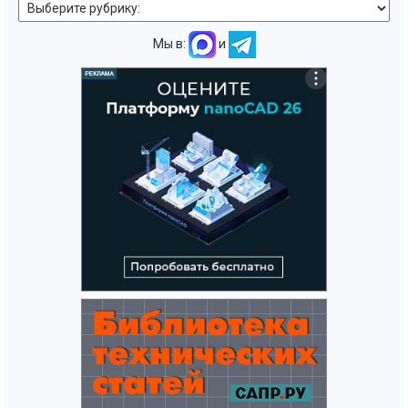
Мы в:
и