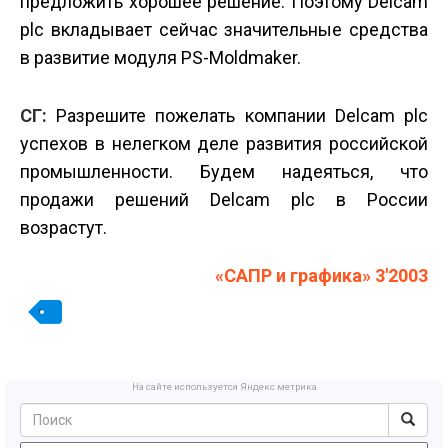
предложить хорошее решение. Поэтому Delcam
plc вкладывает сейчас значительные средства
в развитие модуля PS-Moldmaker.
СГ:
Разрешите пожелать компании Delcam plc
успехов в нелегком деле развития российской
промышленности. Будем надеяться, что
продажи решений Delcam plc в России
возрастут.
«САПР и графика» 3'2003
На сайте используется Яндекс метрика