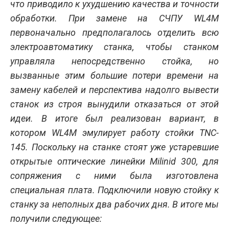
что приводило к ухудшению качества и точности
обработки. При замене на СЧПУ WL4M
первоначально предполагалось отделить всю
электроавтоматику станка, чтобы станком
управляла непосредственно стойка, но
вызванные этим большие потери времени на
замену кабелей и перспектива надолго вывести
станок из строя вынудили отказаться от этой
идеи. В итоге был реализован вариант, в
котором WL4M эмулирует работу стойки TNC-
145. Поскольку на станке стоят уже устаревшие
открытые оптические линейки Milinid 300, для
сопряжения с ними была изготовлена
специальная плата. Подключили новую стойку к
станку за неполных два рабочих дня. В итоге мы
получили следующее: