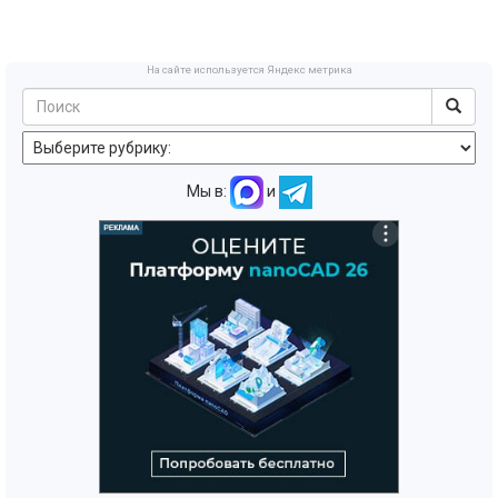
На сайте используется Яндекс метрика
Мы в:
и