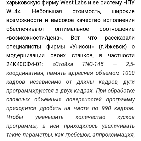
харьковскую фирму West Labs и ее систему ЧПУ
WL4x. Небольшая стоимость, широкие
возможности и высокое качество исполнения
обеспечивают оптимальное соотношение
«возможности/цена». Вот что рассказали
специалисты фирмы «Унисон» (г.Ижевск) о
модернизации своих станков, в частности
24К40СФ4-01:
«Стойка ТNC-145 — 2,5-
координатная, память адресная объемом 1000
кадров независимо от длины кадров, дуги
программируются в двух кадрах. При обработке
сложных объемных поверхностей программу
приходится дробить на части по 990 кадров.
Чтобы уменьшить количество кусков
программы, в ней приходилось увеличивать
такие параметры, как гребешок, аппроксимация,