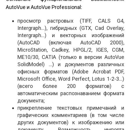
AutoVue и AutoVue Professional:
просмотр растровых (TIFF, CALS G4,
Intergraph…), гибридных (GTX, Cad Overlay,
Intergraph…) и векторных изображений
(AutoCAD (включая AutoCAD 2000),
MicroStation, Cadkey, HPGL/2, IGES, CGM,
ME10/30, CATIA (только в версии AutoVue
SolidModel) …) и документов различных
офисных форматов (Adobe Acrobat PDF,
Microsoft Office, Word Perfect, Lotus 1-2-3…)
(всего более 200 форматов) с
автоматическим распознаванием формата
документа;
прикрепление текстовых примечаний и
графических комментариев (в том числе
других документов) к изображению или
документу. Возможность импорта