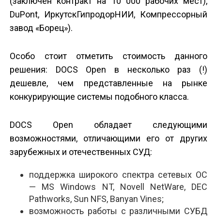
(заключен контракт на 10 000 рабочих мест),
DuPont, ИркутскГипродорНИИ, Компрессорный
завод «Борец»).
Особо стоит отметить стоимость данного
решения: DOCS Open в несколько раз (!)
дешевле, чем представленные на рынке
конкурирующие системы подобного класса.
DOCS Open обладает следующими
возможностями, отличающими его от других
зарубежных и отечественных СУД:
поддержка широкого спектра сетевых ОС
— MS Windows NT, Novell NetWare, DEC
Pathworks, Sun NFS, Banyan Vines;
возможность работы с различными СУБД