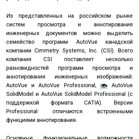
Из представленных на российском рынке
систем просмотра и аннотирования
инженерных документов можно выделить
семейство программ AutoVue канадской
компании Cimmetry Systems, Inc. (CSI). Всего
компания CSI поставляет несколько
разновидностей программ просмотра и
аннотирования инженерных изображений:
AutoVue и AutoVue Professional,
AutoVue
SolidModel и AutoVue SolidModel Professional (с
поддержкой формата CATIA). Версии
Professional отличаются встроенными
функциями аннотирования.
Основные функциональные возможности